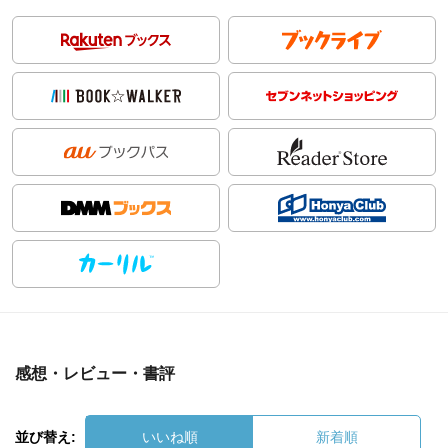
感想・レビュー・書評
並び替え:
いいね順
新着順