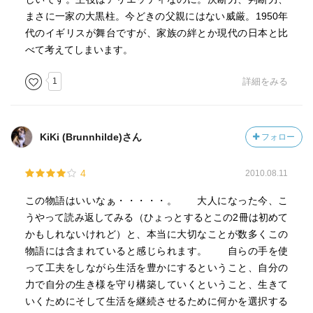
まさに一家の大黒柱。今どきの父親にはない威厳。1950年
代のイギリスが舞台ですが、家族の絆とか現代の日本と比
べて考えてしまいます。
1
詳細をみる
KiKi (Brunnhilde)さん
フォロー
4
2010.08.11
この物語はいいなぁ・・・・・。 大人になった今、こ
うやって読み返してみる（ひょっとするとこの2冊は初めて
かもしれないけれど）と、本当に大切なことが数多くこの
物語には含まれていると感じられます。 自らの手を使
って工夫をしながら生活を豊かにするということ、自分の
力で自分の生き様を守り構築していくということ、生きて
いくためにそして生活を継続させるために何かを選択する