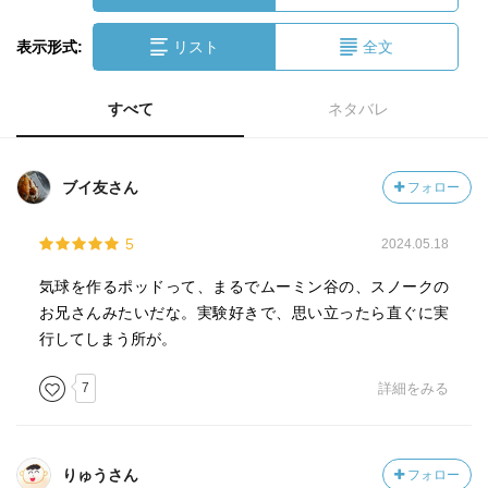
表示形式:
リスト
全文
すべて
ネタバレ
ブイ友さん
フォロー
5
2024.05.18
気球を作るポッドって、まるでムーミン谷の、スノークの
お兄さんみたいだな。実験好きで、思い立ったら直ぐに実
行してしまう所が。
7
詳細をみる
りゅうさん
フォロー