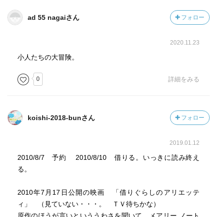
ad 55 nagaiさん
フォロー
2020.11.23
小人たちの大冒険。
0
詳細をみる
koishi-2018-bunさん
フォロー
2019.01.12
2010/8/7 予約 2010/8/10 借りる。いっきに読み終え
る。
2010年7月17日公開の映画 「借りぐらしのアリエッテ
ィ」 （見ていない・・・。 ＴＶ待ちかな）
原作のほうが言いといううわさを聞いて、メアリー ノート