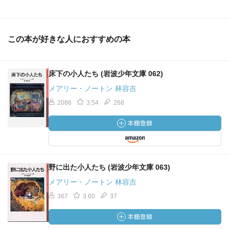
この本が好きな人におすすめの本
床下の小人たち (岩波少年文庫 062)
メアリー・ノートン 林容吉
2086
3.54
268
野に出た小人たち (岩波少年文庫 063)
メアリー・ノートン 林容吉
367
3.60
37