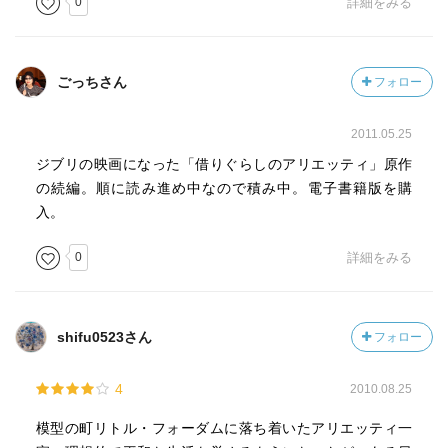
0
詳細をみる
ごっちさん
フォロー
2011.05.25
ジブリの映画になった「借りぐらしのアリエッティ」原作
の続編。順に読み進め中なので積み中。電子書籍版を購
入。
0
詳細をみる
shifu0523さん
フォロー
4
2010.08.25
模型の町リトル・フォーダムに落ち着いたアリエッティ一