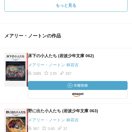
もっと見る
メアリー・ノートンの作品
床下の小人たち (岩波少年文庫 062)
メアリー・ノートン 林容吉
2085
3.55
267
野に出た小人たち (岩波少年文庫 063)
メアリー・ノートン 林容吉
367
3.60
37