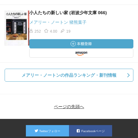
小人たちの新しい家 (岩波少年文庫 066)
メアリー・ノートン 猪熊葉子
252
4.00
19
メアリー・ノートンの作品ランキング・新刊情報
ページの先頭へ
Twitterフォロー
Facebookページ