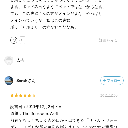
まあ、ポッドの言うようにペットではないからなあ。
でも、この夫婦さんの方がメインだよな、やっぱり。
メインっていうか、私はこの夫婦、
ポッドとホミリーの方が好きだなあ。
0
詳細をみる
広告
Sarahさん
フォロー
5
2011.12.05
読書日：2011年12月2日-4日
原題：The Borrowers Aloft
前巻でちょくちょく皆の口から出てきた「リトル・フォー
ダム」はどんな所か創造を膨らませていたのですが実際は