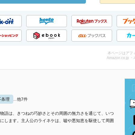
本ページはアフ
Amazon.co.jp 
不条理
...他7件
物語は、きつねの巧妙さとその周囲の無力さを通じて、いつ
にします。主人公のライネケは、嘘や悪知恵を駆使して周囲