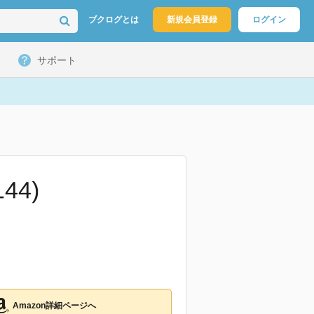
ブクログとは
新規会員登録
ログイン
サポート
44)
Amazon詳細ページへ