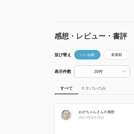
感想・レビュー・書評
並び替え
いいね順
新着順
表示件数
すべて
ネタバレのみ
おがちゃん
さん
の感想
2017年8月29日