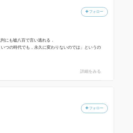
フォロー
裁判にも嘘八百で言い逃れる．
，いつの時代でも，永久に変わりないのでは」というの
詳細をみる
フォロー