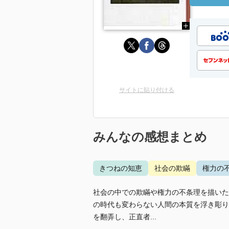
サイトに貼り付ける
みんなの感想まとめ
きつねの知恵
社会の欺瞞
権力の
社会の中での欺瞞や権力の不条理を描いた
の時代も変わらない人間の本質を浮き彫り
を翻弄し、正直者...