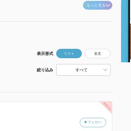
もっと見る
表示形式
リスト
全文
絞り込み
フォロー