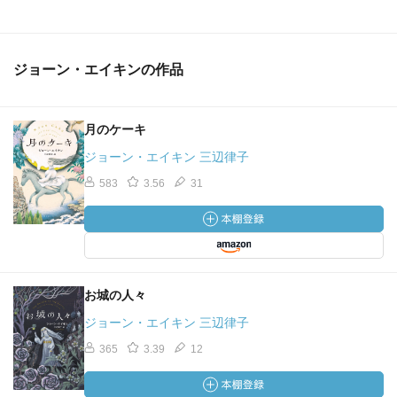
ジョーン・エイキンの作品
月のケーキ
ジョーン・エイキン 三辺律子
583
3.56
31
お城の人々
ジョーン・エイキン 三辺律子
365
3.39
12