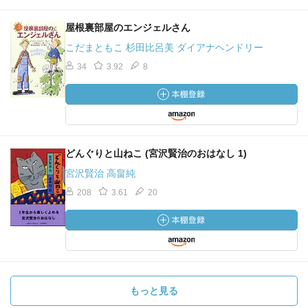
屋根裏部屋のエンジェルさん
こだまともこ 杉田比呂美 ダイアナヘンドリー
34
3.92
8
どんぐりと山ねこ (宮沢賢治のおはなし 1)
宮沢賢治 高畠純
208
3.61
20
もっと見る