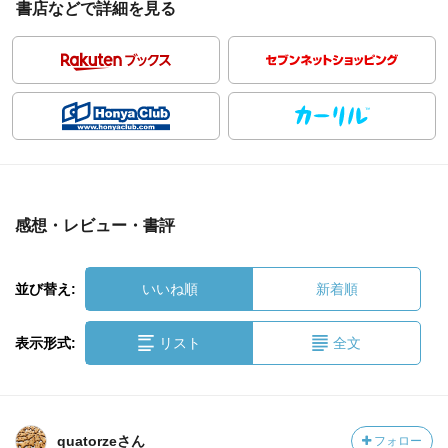
書店などで詳細を見る
感想・レビュー・書評
並び替え:
いいね順
新着順
表示形式:
リスト
全文
quatorzeさん
フォロー