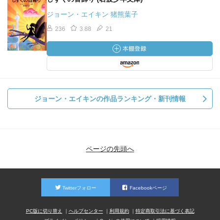
ジョーン・エイキン 猪熊葉子
236
3.88
21
ジョーン・エイキンの作品ランキング・新刊情報
ページの先頭へ
Twitterフォロー
Facebookページ
PC版に切り替え
ヘルプセンター
利用規約
特定商取引法に基づく表記