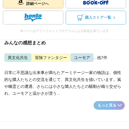
詳細ページへ
購入ストア一覧
本ページはアフィリエイトプログラムによる収益を得ています
みんなの感想まとめ
異文化共生
冒険ファンタジー
ユーモア
...他7件
日常に不思議な出来事が満ちたアーミテージ一家の物語は、個性
的な隣人たちとの交流を通じて、異文化共生を描いています。嵐
や幽霊との遭遇、さらには小さな隣人たちとの騒動が織り交ぜら
れ、ユーモアと温かさが漂う...
もっと見る