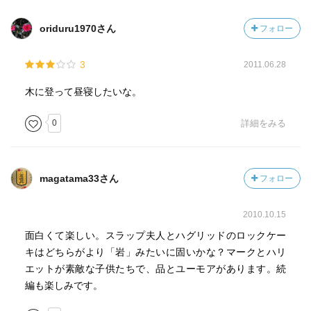
oriduru1970さん
フォロー
3
2011.06.28
木に登って昼寝したいな。
0
詳細をみる
magatama33さん
フォロー
2010.10.15
面白くて楽しい。スラップ夫人とハグリッドのロックケー
キはどちらがより「岩」みたいに固いかな？マークとハリ
エットが素敵な子供たちで、品とユーモアがあります。続
編も楽しみです。