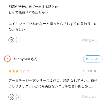
幽霊が学校に来て外出する話とか
ヒゲで機織りする話とか‥
エイキンってだれかなーと思ったら「しずくの首飾り」の
ひとらしい
0
詳細をみる
sunnyblueさん
フォロー
3
2011.08.05
アーミテージ一家シリーズ２作目。読みなれてきた。前作
よりサクサク。いかにも英国なシニカルな言い回し多し。
0
詳細をみる