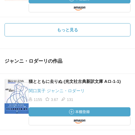
もっと見る
ジャンニ・ロダーリの作品
猫とともに去りぬ (光文社古典新訳文庫 Aロ-1-1)
関口英子 ジャンニ・ロダーリ
1155
3.67
131