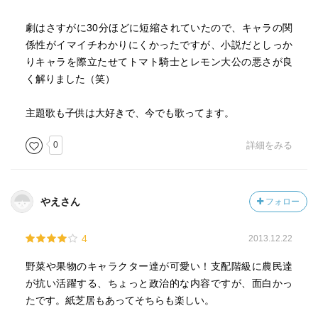
劇はさすがに30分ほどに短縮されていたので、キャラの関
係性がイマイチわかりにくかったですが、小説だとしっか
りキャラを際立たせてトマト騎士とレモン大公の悪さが良
く解りました（笑）
主題歌も子供は大好きで、今でも歌ってます。
0
詳細をみる
やえさん
フォロー
4
2013.12.22
野菜や果物のキャラクター達が可愛い！支配階級に農民達
が抗い活躍する、ちょっと政治的な内容ですが、面白かっ
たです。紙芝居もあってそちらも楽しい。