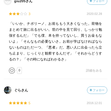
giu205さん
フォロー
3
2020.02.28
「いいか、チポリーノ、お前ももう大きくなった。荷物を
まとめて旅に出るがいい。世の中を見て回り、しっかり勉
強するんだ」「でも僕、本を持ってないし、買うお金もな
いよ」「そんなもの必要ないさ。お前が学ばなければなら
ないものはただ一つ、『悪者』だ。悪い人に出会ったら立
ち止まり、じっくりと観察するんだぞ」「それからどうす
るの？」「その時になればわかるさ」
0
詳細をみる
ぐらさん
フォロー
5
2016.12.01