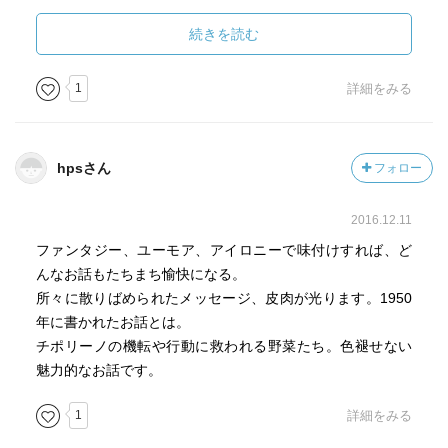
続きを読む
1
詳細をみる
hpsさん
フォロー
2016.12.11
ファンタジー、ユーモア、アイロニーで味付けすれば、ど
んなお話もたちまち愉快になる。
所々に散りばめられたメッセージ、皮肉が光ります。1950
年に書かれたお話とは。
チポリーノの機転や行動に救われる野菜たち。色褪せない
魅力的なお話です。
1
詳細をみる