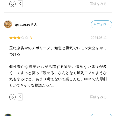
また、弱い立場の者たちが知恵を出し合い、連帯して困難
0
詳細をみる
に立ち向かう様子は、現代のコミュニティ運動にも通じる
ものがある。
quatorzeさん
フォロー
ロダーリは政治的な主張を、果物と野菜たちの愉快な物語
に織り込むことで、押しつけがましくない寓話を生み出す
3
2024.05.11
ことに成功した。
玉ねぎ坊やのチポリーノ、知恵と勇気でレモン大公をやっ
革命的結末という時代的な制約を持ちながらも、権力の濫
つけろ！
用や社会の不平等に対する風刺は、今なお鋭い切れ味を失
っていない。
個性豊かな野菜たちが活躍する物語。憎めない悪役が多
く、くすっと笑って読める。なんとなく風刺モノのような
それは、物語がイデオロギー的な主張に終始せず、ユーモ
気もするけど、あまり考えないで楽しんだ。NHKで人形劇
アと詩情、そして人間的な触れ合いを大切にしているから
とかできそうな物語だった。
かもしれない。
0
詳細をみる
以前は遠い過去の寓話のように思えたこの物語が、近年、
都市部の家賃高や、様々な名目での課税強化、格差の拡大
といった現象とともに、妙にリアルに響いてくる場面も増