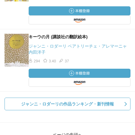
キーウの月 (講談社の翻訳絵本)
ジャンニ・ロダーリ ベアトリーチェ・アレマーニャ
内田洋子
294
3.40
37
ジャンニ・ロダーリの作品ランキング・新刊情報
ページの先頭へ