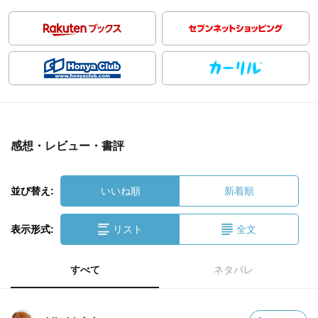
感想・レビュー・書評
並び替え:
いいね順
新着順
表示形式:
リスト
全文
すべて
ネタバレ