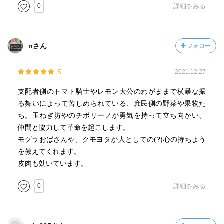
0
詳細をみる
nさん
フォロー
5
2021.12.27
支配者側のトマト騎士やレモン大公のわがままで横暴な振
る舞いによって苦しめられている、庶民側の野菜や果物た
ち。玉ねぎ坊やのチポリーノが勇気を持って立ち向かい、
仲間と協力して革命を起こします。
モグラおばさんや、クモヨタが人としての(?)心の持ちよう
を教えてくれます。
皮肉も効いています。
0
詳細をみる