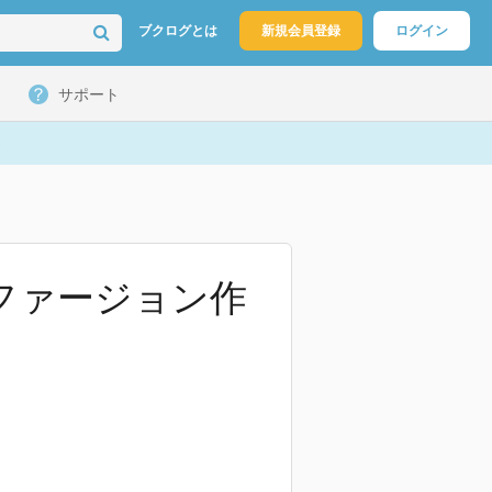
ブクログとは
新規会員登録
ログイン
サポート
ファージョン作