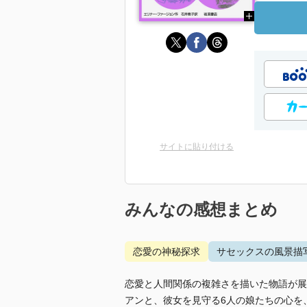
サイトに貼り付ける
みんなの感想まとめ
恋愛の神秘探求
サセックスの風景描
恋愛と人間関係の複雑さを描いた物語が展
アンと、彼女を見守る6人の娘たちの心を