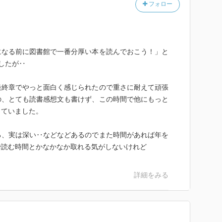
フォロー
になる前に図書館で一番分厚い本を読んでおこう！」と
したが‥
最終章でやっと面白く感じられたので重さに耐えて頑張
の、とても読書感想文も書けず、この時間で他にもっと
っていました。
る、実は深い‥などなどあるのでまた時間があれば年を
で読む時間とかなかなか取れる気がしないけれど
詳細をみる