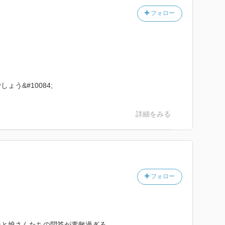
フォロー
う&#10084;
詳細をみる
フォロー
ンと娘さんたちの問答が素敵過ぎる。