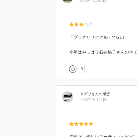
2008年11月3日
「ブックリサイクル」でGET
今年はやっぱり石井桃子さんの本でしょ
0
ヒギリ
さん
の感想
2007年8月24日
素敵だ。優しいマーティン・ピピ