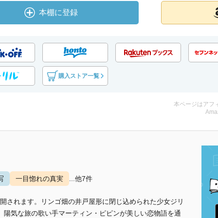
本棚に登録
購入ストア一覧
本ページはアフ
Ama
写
一目惚れの真実
...他7件
開されます。リンゴ畑の井戸屋形に閉じ込められた少女ジリ
、陽気な旅の歌い手マーティン・ピピンが美しい恋物語を通