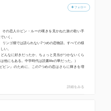
フォロー
。その恋人ロビン・ルーの嘆きを見かねた旅の歌い手
んでいく。
、リンゴ畑では語られない7つめの恋物語。すべての様
らしい。
。どんなに好きだったか、ちょっと見当がつかないくら
は他にもある。中学時代は読書lifeの華だった。）
ピピン』のために、この7つめの恋はさらに輝きを増
詳細をみる