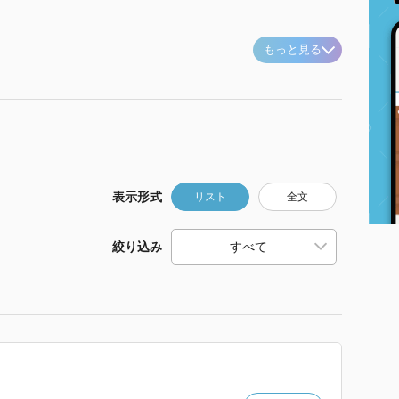
もっと見る
表示形式
リスト
全文
絞り込み