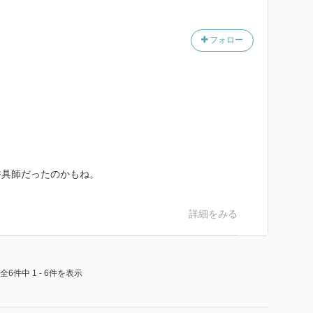
フォロー
香具師だったのかもね。
詳細をみる
全6件中 1 - 6件を表示