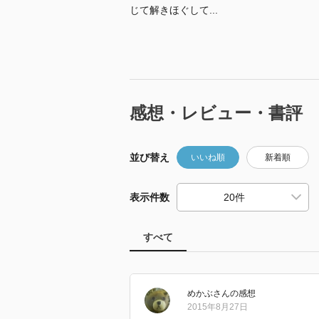
じて解きほぐして...
感想・レビュー・書評
並び替え
いいね順
新着順
表示件数
すべて
めかぶ
さん
の感想
2015年8月27日