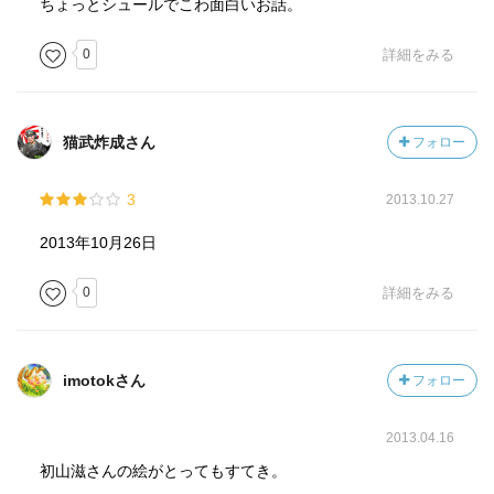
ちょっとシュールでこわ面白いお話。
0
詳細をみる
猫武炸成さん
フォロー
3
2013.10.27
2013年10月26日
0
詳細をみる
imotokさん
フォロー
2013.04.16
初山滋さんの絵がとってもすてき。