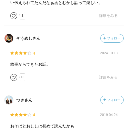
い伝えられてたんだなぁあとむかし話って楽しい。
1
詳細をみる
ぞうめしさん
フォロー
4
2024.10.13
故事からできたお話。
0
詳細をみる
つきさん
フォロー
4
2019.04.24
おそばとおししは初めて読んだかも