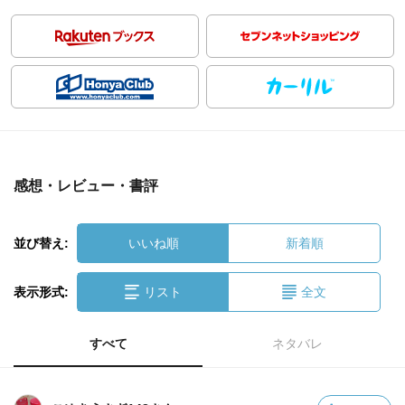
感想・レビュー・書評
並び替え:
いいね順
新着順
表示形式:
リスト
全文
すべて
ネタバレ