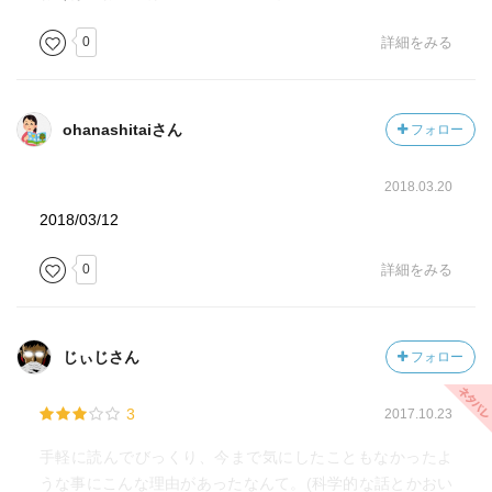
0
詳細をみる
ohanashitaiさん
フォロー
2018.03.20
2018/03/12
0
詳細をみる
じぃじさん
フォロー
3
2017.10.23
手軽に読んでびっくり、今まで気にしたこともなかったよ
うな事にこんな理由があったなんて。(科学的な話とかおい