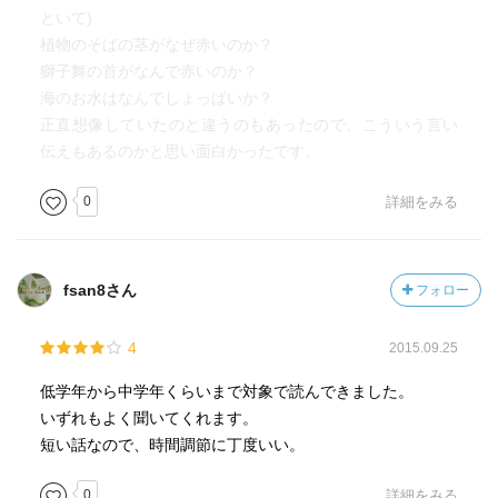
といて)
植物のそばの茎がなぜ赤いのか？
獅子舞の首がなんで赤いのか？
海のお水はなんでしょっぱいか？
正直想像していたのと違うのもあったので、こういう言い
伝えもあるのかと思い面白かったです。
0
詳細をみる
fsan8さん
フォロー
4
2015.09.25
低学年から中学年くらいまで対象で読んできました。
いずれもよく聞いてくれます。
短い話なので、時間調節に丁度いい。
0
詳細をみる