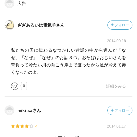
広告
ざざあるいは電気羊さん
フォロー
2014.09.18
私たちの国に伝わるなつかしい昔話の中から選んだ「な
ぜ」「なぜ」「なぜ」のお話３つ。おそばはおじいさんを
背負って冷たい川の向こう岸まで渡ったから足が冷えて赤
くなったのよ。
0
詳細をみる
miki-saさん
フォロー
4
2014.01.17