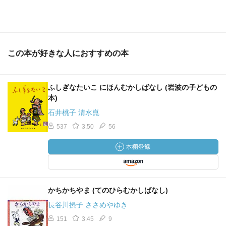
この本が好きな人におすすめの本
ふしぎなたいこ にほんむかしばなし (岩波の子どもの
本)
石井桃子 清水崑
537
3.50
56
かちかちやま (てのひらむかしばなし)
長谷川摂子 ささめやゆき
151
3.45
9