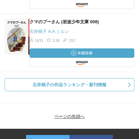
クマのプーさん (岩波少年文庫 008)
石井桃子 A.A.ミルン
1831
3.96
202
石井桃子の作品ランキング・新刊情報
ページの先頭へ