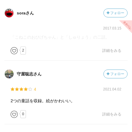
soraさん
フォロー
2017.03.15
「こねこのおひげちゃん」と「しゅりょう」の二話。
2
詳細をみる
守屋聡志さん
フォロー
4
2021.04.02
2つの童話を収録。絵がかわいい。
0
詳細をみる