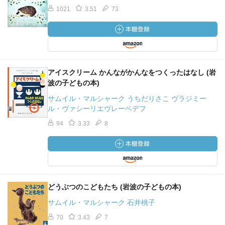
1021
3.51
73
アイスクリーム かんながかんなをつくったはなし (岩
波の子どもの本)
サムイル・マルシャーク うちだりさこ ヴラジミー
ル・ヴァシーリエヴレーベデフ
94
3.33
8
どうぶつのこどもたち (岩波の子どもの本)
サムイル・マルシャーク 石井桃子
70
3.43
7