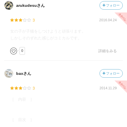
arukudesuさん
フォロー
3
2016.04.24
女の子が子猫をしつけようと頑張ります。
しかしそのずれた感じがコミカルです。
0
詳細をみる
baxさん
フォロー
3
2014.11.29
［ 内容 ］
［ 目次 ］