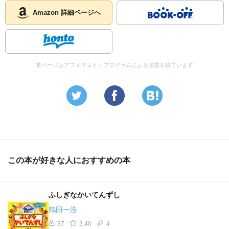
Amazon 詳細ページへ
本ページはアフィリエイトプログラムによる収益を得ています
この本が好きな人におすすめの本
ふしぎなかいてんずし
鶴田一浩
37
3.40
4