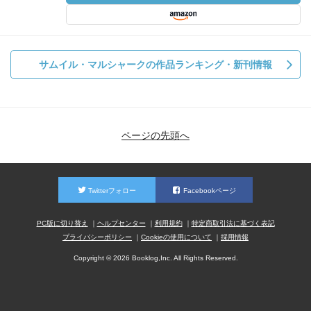
サムイル・マルシャークの作品ランキング・新刊情報
ページの先頭へ
Twitterフォロー
Facebookページ
PC版に切り替え
ヘルプセンター
利用規約
特定商取引法に基づく表記
プライバシーポリシー
Cookieの使用について
採用情報
Copyright © 2026 Booklog,Inc. All Rights Reserved.