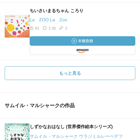
ちいさいまるちゃん ころり
La ZOO La Zoo
91
3.36
3
もっと見る
サムイル・マルシャークの作品
しずかなおはなし (世界傑作絵本シリーズ)
サムイル・マルシャーク ウラジミルレーベデフ