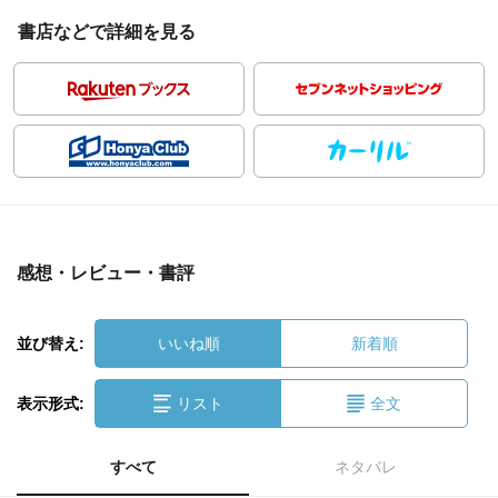
書店などで詳細を見る
感想・レビュー・書評
並び替え:
いいね順
新着順
表示形式:
リスト
全文
すべて
ネタバレ