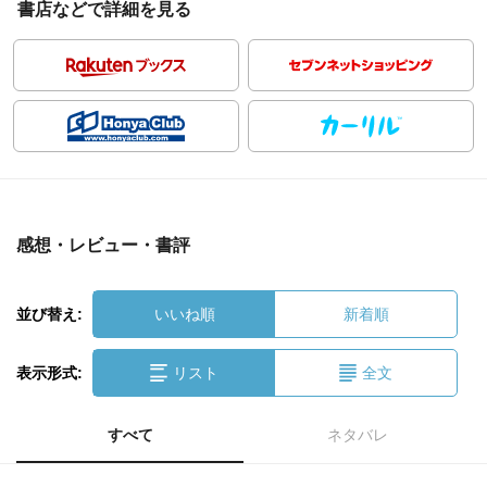
書店などで詳細を見る
感想・レビュー・書評
並び替え:
いいね順
新着順
表示形式:
リスト
全文
すべて
ネタバレ