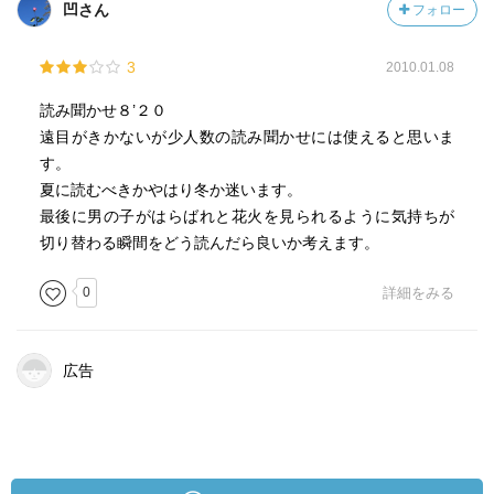
凹さん
フォロー
3
2010.01.08
読み聞かせ８’２０
遠目がきかないが少人数の読み聞かせには使えると思いま
す。
夏に読むべきかやはり冬か迷います。
最後に男の子がはらばれと花火を見られるように気持ちが
切り替わる瞬間をどう読んだら良いか考えます。
0
詳細をみる
広告