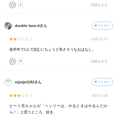
1
詳細をみる
double face-dさん
フォロー
2
2025.07.27
低学年で1人で読むにちょうど良さそうなおはなし。
0
詳細をみる
nijntje1192さん
フォロー
3
2023.07.28
ピート兄ちゃんが「ヘンリーは、やるときはやるんだか
ら！」と思うところ、好き。