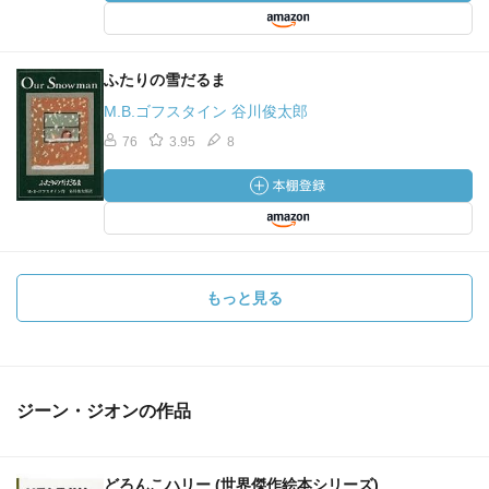
ふたりの雪だるま
M.B.ゴフスタイン 谷川俊太郎
76
3.95
8
もっと見る
ジーン・ジオンの作品
どろんこハリー (世界傑作絵本シリーズ)