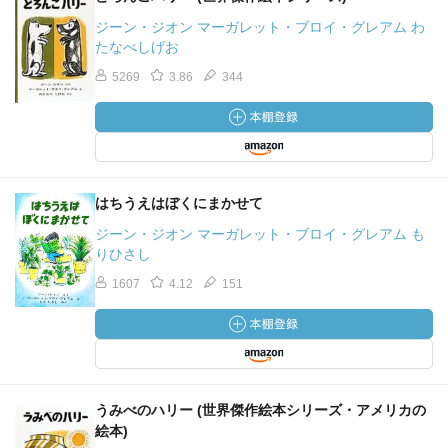
ジーン・ジオン マーガレット・ブロイ・グレアム わ
たなべしげお
5269
3.86
344
はちうえはぼくにまかせて
ジーン・ジオン マーガレット・ブロイ・グレアム も
りひさし
1607
4.12
151
うみべのハリー (世界傑作絵本シリーズ・アメリカの
絵本)