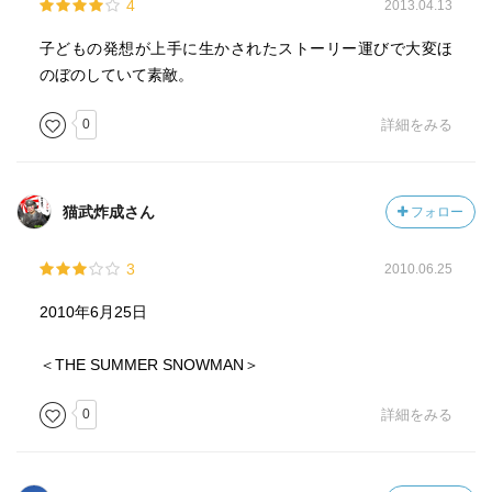
4
2013.04.13
子どもの発想が上手に生かされたストーリー運びで大変ほ
のぼのしていて素敵。
0
詳細をみる
猫武炸成さん
フォロー
3
2010.06.25
2010年6月25日
＜THE SUMMER SNOWMAN＞
0
詳細をみる