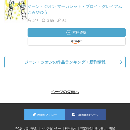
ジーン・ジオン マーガレット・ブロイ・グレイアム
こみやゆう
495
3.89
54
ジーン・ジオンの作品ランキング・新刊情報
ページの先頭へ
Twitterフォロー
Facebookページ
PC版に切り替え
ヘルプセンター
利用規約
特定商取引法に基づく表記