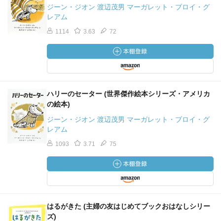
ジーン・ジオン 渡辺茂男 マーガレット・ブロイ・グ
レアム
1114
3.63
72
ハリーのセーター (世界傑作絵本シリーズ・アメリカ
の絵本)
ジーン・ジオン 渡辺茂男 マーガレット・ブロイ・グ
レアム
1093
3.71
75
はるがきた (主婦の友はじめてブックおはなしシリー
ズ)