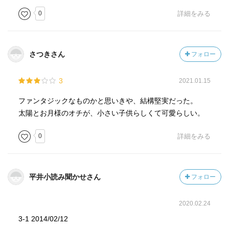
0
詳細をみる
さつきさん
フォロー
3
2021.01.15
ファンタジックなものかと思いきや、結構堅実だった。
太陽とお月様のオチが、小さい子供らしくて可愛らしい。
0
詳細をみる
平井小読み聞かせさん
フォロー
2020.02.24
3-1 2014/02/12