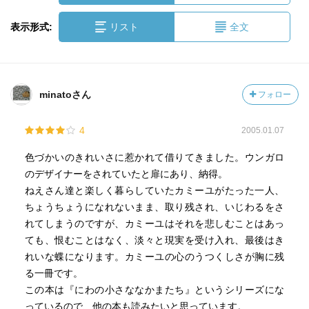
表示形式:
リスト
全文
minatoさん
フォロー
4
2005.01.07
色づかいのきれいさに惹かれて借りてきました。ウンガロ
のデザイナーをされていたと扉にあり、納得。
ねえさん達と楽しく暮らしていたカミーユがたった一人、
ちょうちょうになれないまま、取り残され、いじわるをさ
れてしまうのですが、カミーユはそれを悲しむことはあっ
ても、恨むことはなく、淡々と現実を受け入れ、最後はき
れいな蝶になります。カミーユの心のうつくしさが胸に残
る一冊です。
この本は『にわの小さななかまたち』というシリーズにな
っているので、他の本も読みたいと思っています。