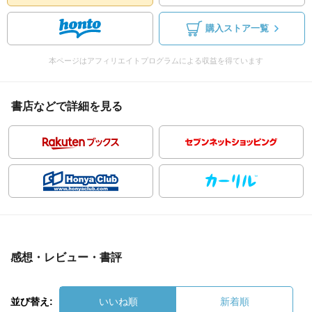
購入ストア一覧
本ページはアフィリエイトプログラムによる収益を得ています
書店などで詳細を見る
感想・レビュー・書評
並び替え:
いいね順
新着順