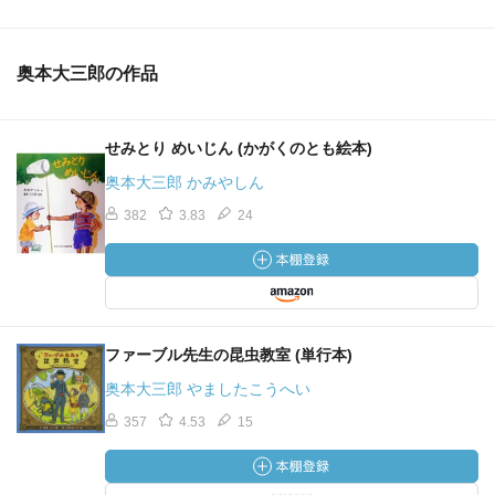
奥本大三郎の作品
せみとり めいじん (かがくのとも絵本)
奥本大三郎 かみやしん
382
3.83
24
ファーブル先生の昆虫教室 (単行本)
奥本大三郎 やましたこうへい
357
4.53
15