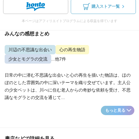
購入ストア一覧
本ページはアフィリエイトプログラムによる収益を得ています
みんなの感想まとめ
川辺の不思議な出会い
心の再生物語
少女とモグラの交流
...他7件
日常の中に潜む不思議な出会いと心の再生を描いた物語は、ほの
ぼのとした雰囲気の中に深いテーマを織り交ぜています。主人公
の少女ベットは、川べに住む老人からの奇妙な依頼を受け、不思
議なモグラとの交流を通じて...
もっと見る
書店などで詳細を見る