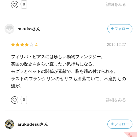
0
詳細をみる
rakukoさん
フォロー
4
2019.12.27
フィリパ・ピアスには珍しい動物ファンタジー。
英国の歴史をさらい直したい気持ちになる。
モグラとベットの関係が素敵で、胸を締め付けられる。
ラストのフランクリンのセリフも洒落ていて、不意打ちの
涙が。
0
詳細をみる
arukudesuさん
フォロー