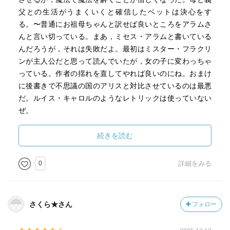
父との生活がうまくいくと確信したベットは決心をす
る。〜普通にお祖母ちゃんと訳せば良いところをアラムさ
んと言い切っている。まあ，ミセス・アラムと書いている
んだろうが，それは失敗だよ。最初はミスター・フラクリ
ンが主人公だと思って読んでいたが，女の子に変わっちゃ
っている。作者の揺れを直してやれば良いのにね。おまけ
に後書きで不思議の国のアリスと対比させているのは最悪
だ。ルイス・キャロルのようなレトリックは使っていない
ぜ。
続きを読む
0
詳細をみる
さくら★さん
フォロー