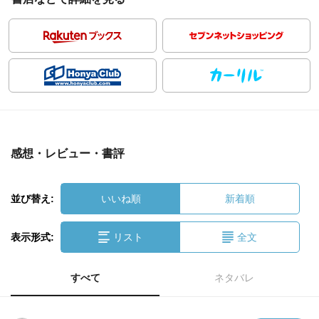
感想・レビュー・書評
並び替え:
いいね順
新着順
表示形式:
リスト
全文
すべて
ネタバレ