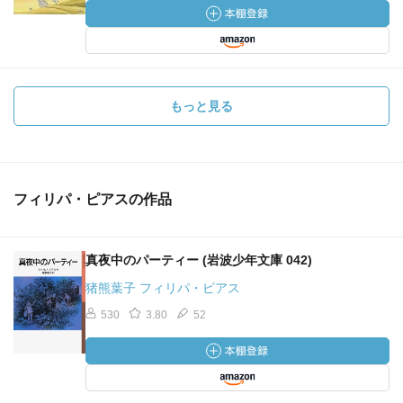
もっと見る
フィリパ・ピアスの作品
真夜中のパーティー (岩波少年文庫 042)
猪熊葉子 フィリパ・ピアス
530
3.80
52