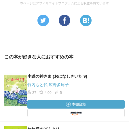
本ページはアフィリエイトプログラムによる収益を得ています
この本が好きな人におすすめの本
小道の神さま (おはなしさいた 9)
竹内もと代 広野多珂子
27
4.00
5