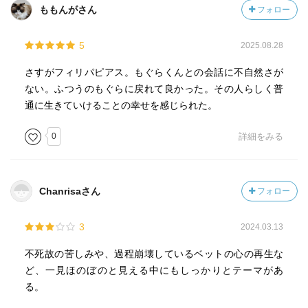
ももんがさん
フォロー
5
2025.08.28
さすがフィリパピアス。もぐらくんとの会話に不自然さが
ない。ふつうのもぐらに戻れて良かった。その人らしく普
通に生きていけることの幸せを感じられた。
0
詳細をみる
Chanrisaさん
フォロー
3
2024.03.13
不死故の苦しみや、過程崩壊しているベットの心の再生な
ど、一見ほのぼのと見える中にもしっかりとテーマがあ
る。