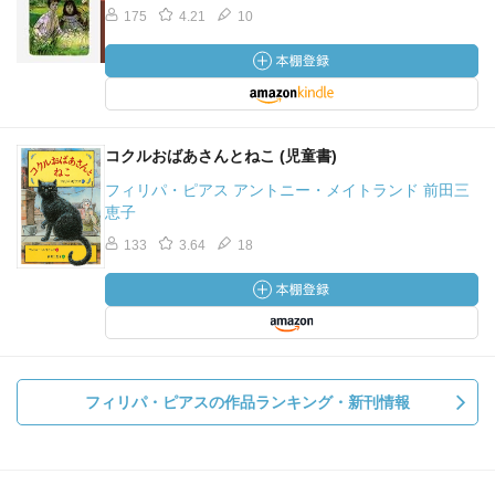
175
4.21
10
コクルおばあさんとねこ (児童書)
フィリパ・ピアス アントニー・メイトランド 前田三
恵子
133
3.64
18
フィリパ・ピアスの作品ランキング・新刊情報