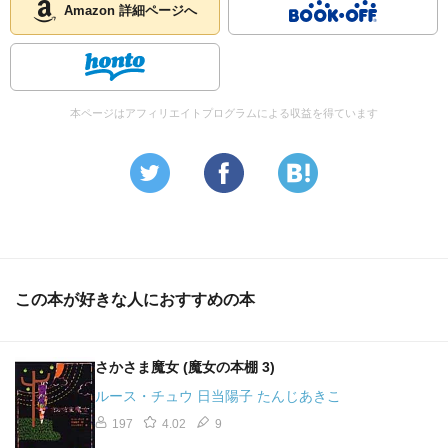
Amazon 詳細ページへ
本ページはアフィリエイトプログラムによる収益を得ています
この本が好きな人におすすめの本
さかさま魔女 (魔女の本棚 3)
ルース・チュウ 日当陽子 たんじあきこ
197
4.02
9