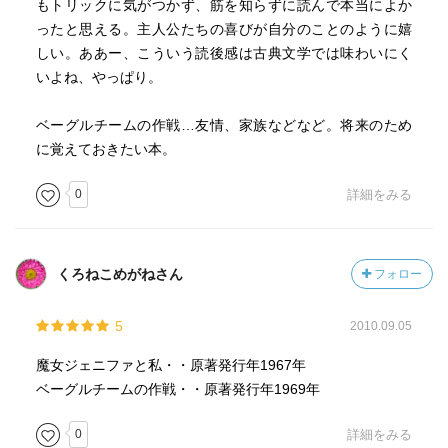
もトリックに気がつかず、筋を知らずに読んで本当によか
ったと思える。主人公たちの喜びが自分のことのように嬉
しい。ああー、こういう読後感は古典文学では味わいにく
いよね、やっぱり。
ベーグルチームの作戦…友情、家族などなど。将来のため
に覚えておきたい本。
0
詳細をみる
くろねこめがねさん
フォロー
5
2010.09.05
魔女ジェニファと私・・原著発行年1967年
ベーグルチームの作戦・・原著発行年1969年
0
詳細をみる