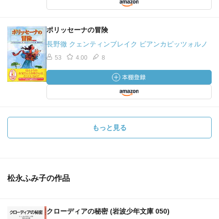
ポリッセーナの冒険
長野徹 クェンティンブレイク ビアンカピッツォルノ
53
4.00
8
もっと見る
松永ふみ子の作品
クローディアの秘密 (岩波少年文庫 050)