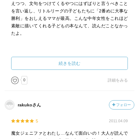
えつつ、文句をつけてくるやつにはずばりと言うべきこと
を言い返し、リトルリーグの子どもたちに「2番めに大事な
勝利」をおしえるママが最高。こんな中年女性をこれほど
素敵に描いてくれる子どもの本なんて、読んだことなかっ
たよ。
続きを読む
0
詳細をみる
rakukoさん
フォロー
5
2011.04.09
魔女ジェニファとわたし…なんて面白いの！大人が読んで