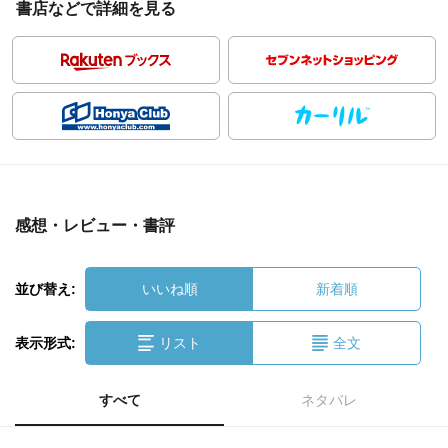
書店などで詳細を見る
感想・レビュー・書評
並び替え:
いいね順
新着順
表示形式:
リスト
全文
すべて
ネタバレ