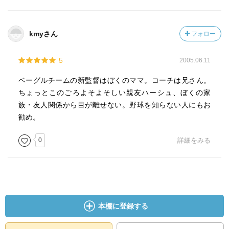
kmyさん
フォロー
5
2005.06.11
ベーグルチームの新監督はぼくのママ。コーチは兄さん。
ちょっとこのごろよそよそしい親友ハーシュ、ぼくの家
族・友人関係から目が離せない。野球を知らない人にもお
勧め。
0
詳細をみる
本棚に登録する