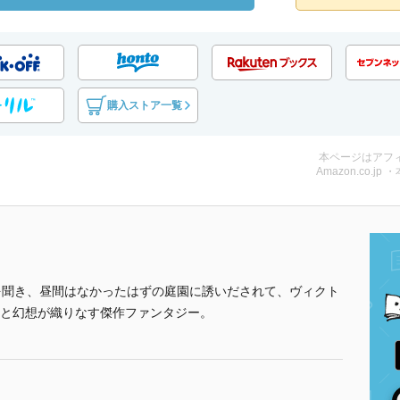
購入ストア一覧
本ページはアフ
Amazon.co.jp 
を聞き、昼間はなかったはずの庭園に誘いだされて、ヴィクト
と幻想が織りなす傑作ファンタジー。