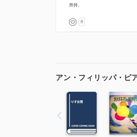
そんな優しい真実を、この物語は
所持。
0
アン・フィリッパ・ピ