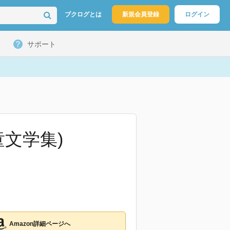
ブクログとは
新規会員登録
ログイン
サポート
文学集)
Amazon詳細ページへ