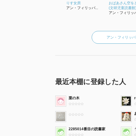
りす女房
おばあさん空を
アン・フィリッパ...
(文研児童読書館
アン・フィリッパ.
アン・フィリッパ
最近本棚に登録した人
栗の木
r
2285014番目の読書家