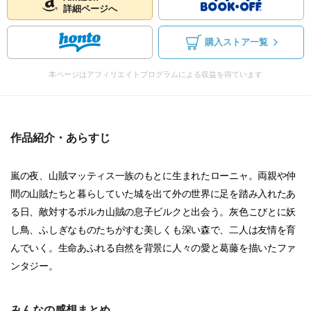
詳細ページへ
購入ストア一覧
本ページはアフィリエイトプログラムによる収益を得ています
作品紹介・あらすじ
嵐の夜、山賊マッティス一族のもとに生まれたローニャ。両親や仲
間の山賊たちと暮らしていた城を出て外の世界に足を踏み入れたあ
る日、敵対するボルカ山賊の息子ビルクと出会う。灰色こびとに妖
し鳥、ふしぎなものたちがすむ美しくも深い森で、二人は友情を育
んでいく。生命あふれる自然を背景に人々の愛と葛藤を描いたファ
ンタジー。
みんなの感想まとめ