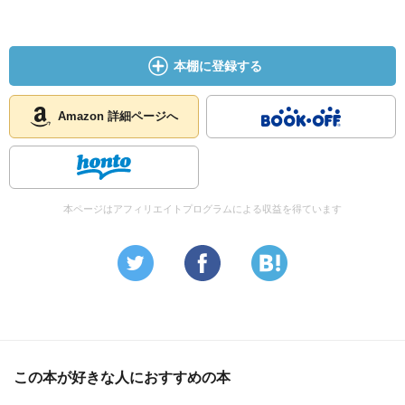
旧訳とも比べてみましたが、私は新訳が好きかなぁ。ロー
ニャはこのくらい威勢が良くなくっちゃ！
本棚に登録する
Amazon 詳細ページへ
本ページはアフィリエイトプログラムによる収益を得ています
この本が好きな人におすすめの本