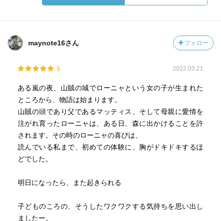
maynote16さん
フォロー
5
2022.03.21
ある嵐の夜、山賊の城でローニャという女の子が生まれた
ところから、物語は始まります。
山賊の頭であり父であるマッティス、そして母親に愛情を
注がれ育ったローニャは、ある日、森に出かけることを許
されます。その時のローニャの喜びは、
読んでいる私まで、初めての体験に、胸がドキドキするほ
どでした。
明日になったら、また起きられる
子どものころの、そうしたワクワクする気持ちを思い出し
ましたー。