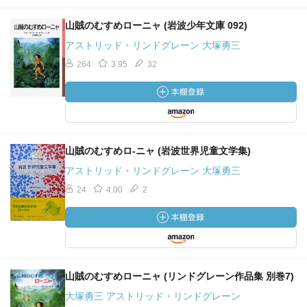
山賊のむすめローニャ (岩波少年文庫 092)
アストリッド・リンドグレーン 大塚勇三
264
3.95
32
山賊のむすめロ-ニャ (岩波世界児童文学集)
アストリッド・リンドグレーン 大塚勇三
24
4.00
2
山賊のむすめローニャ (リンドグレーン作品集 別巻7)
大塚勇三 アストリッド・リンドグレーン