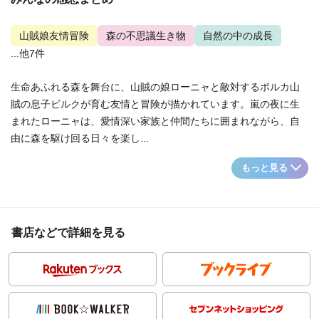
山賊娘友情冒険
森の不思議生き物
自然の中の成長
...他7件
生命あふれる森を舞台に、山賊の娘ローニャと敵対するボルカ山
賊の息子ビルクが育む友情と冒険が描かれています。嵐の夜に生
まれたローニャは、愛情深い家族と仲間たちに囲まれながら、自
由に森を駆け回る日々を楽し...
もっと見る
書店などで詳細を見る