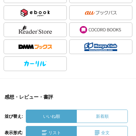
感想・レビュー・書評
並び替え:
いいね順
新着順
表示形式:
リスト
全文