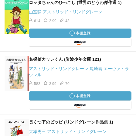
ロッタちゃんのひっこし (世界のどうわ傑作選 1)
山室静 アストリッド・リンドグレーン
614
3.99
43
名探偵カッレくん (岩波少年文庫 121)
アストリッド・リンドグレーン 尾崎義 エーヴァ・ラ
ウレル
583
3.99
70
長くつ下のピッピ (リンドグレーン作品集 1)
大塚勇三 アストリッド・リンドグレーン