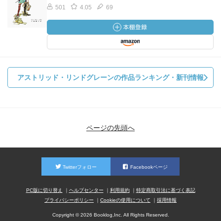
501
4.05
69
アストリッド・リンドグレーンの作品ランキング・新刊情報
ページの先頭へ
Twitterフォロー
Facebookページ
PC版に切り替え
ヘルプセンター
利用規約
特定商取引法に基づく表記
プライバシーポリシー
Cookieの使用について
採用情報
Copyright © 2026 Booklog,Inc. All Rights Reserved.