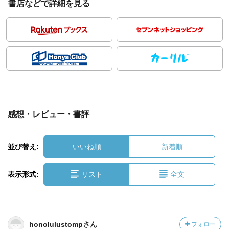
書店などで詳細を見る
感想・レビュー・書評
並び替え:
いいね順
新着順
表示形式:
リスト
全文
honolulustompさん
フォロー