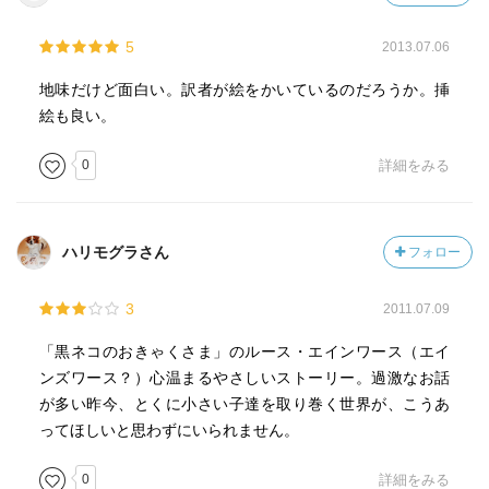
5
2013.07.06
地味だけど面白い。訳者が絵をかいているのだろうか。挿
絵も良い。
0
詳細をみる
ハリモグラさん
フォロー
3
2011.07.09
「黒ネコのおきゃくさま」のルース・エインワース（エイ
ンズワース？）心温まるやさしいストーリー。過激なお話
が多い昨今、とくに小さい子達を取り巻く世界が、こうあ
ってほしいと思わずにいられません。
0
詳細をみる