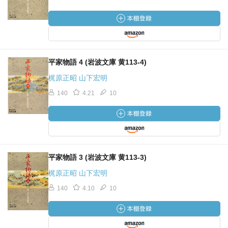
平家物語 4 (岩波文庫 黄113-4)
梶原正昭 山下宏明
140
4.21
10
平家物語 3 (岩波文庫 黄113-3)
梶原正昭 山下宏明
140
4.10
10