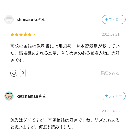
shimasoraさん
フォロー
5
2011.08.21
高校の国語の教科書には那須与一や木曽最期が載ってい
た。臨場感あふれる文章、きらめきのある登場人物。大好
きです。
0
詳細をみる
katchamanさん
フォロー
2011.04.28
源氏はダメですが、平家物語は好きですね。リズムもある
と思いますが、何度も読みました。