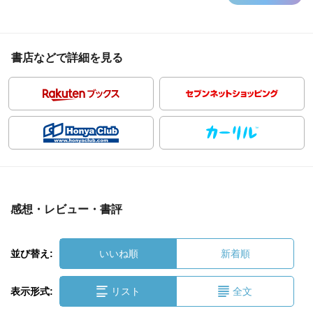
書店などで詳細を見る
感想・レビュー・書評
並び替え:
いいね順
新着順
表示形式:
リスト
全文