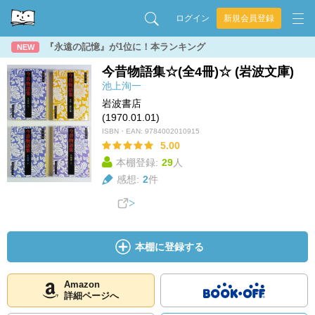
ログイン
新規会員登録
『永遠の記憶』が1位に！本ランキング
NEW
今昔物語集☆(全4冊)☆ (岩波文庫)
池上洵一
岩波書店
(1970.01.01)
ISBN・EAN:
9784002010915
5.00
本棚登録:
29
人
感想:
2
件
本棚に登録する
Amazon
詳細ページへ