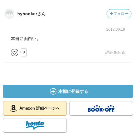
hyhookerさん
フォロー
2012.06.19
本当に面白い。
0
詳細をみる
本棚に登録する
Amazon 詳細ページへ