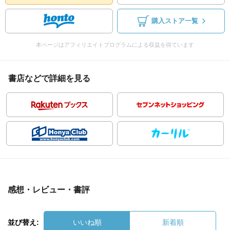
購入ストア一覧
本ページはアフィリエイトプログラムによる収益を得ています
書店などで詳細を見る
感想・レビュー・書評
並び替え:
いいね順
新着順