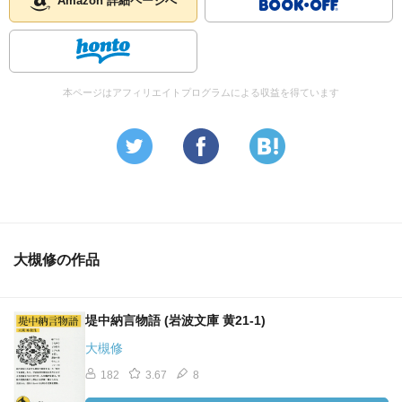
Amazon 詳細ページへ
本ページはアフィリエイトプログラムによる収益を得ています
大槻修の作品
堤中納言物語 (岩波文庫 黄21-1)
大槻修
182
3.67
8