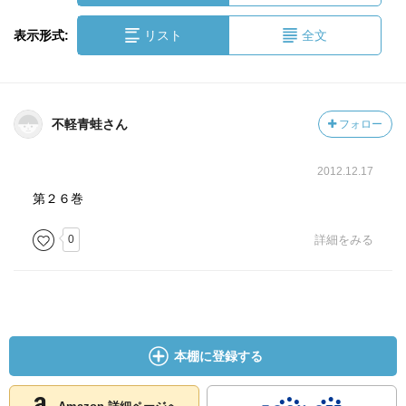
表示形式:
リスト
全文
不軽青蛙さん
フォロー
2012.12.17
第２６巻
0
詳細をみる
本棚に登録する