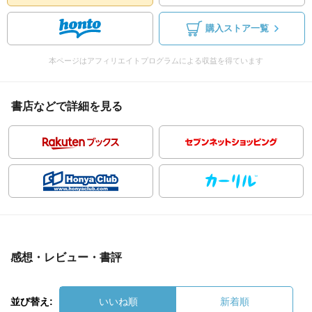
購入ストア一覧
本ページはアフィリエイトプログラムによる収益を得ています
書店などで詳細を見る
感想・レビュー・書評
並び替え:
いいね順
新着順