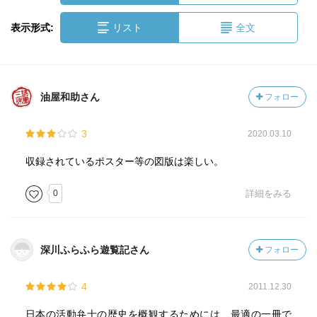
表示形式:
リスト
全文
油屋和助さん
フォロー
3
2020.03.10
収録されているポスター等の図版は楽しい。
0
詳細をみる
深川ふらふら遊覧記さん
フォロー
4
2011.12.30
日本の活動弁士の歴史を概観するためには、最適の一冊で