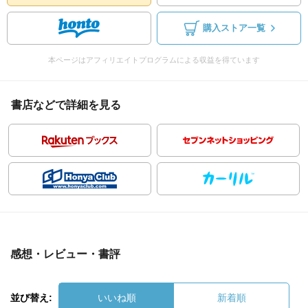
購入ストア一覧
本ページはアフィリエイトプログラムによる収益を得ています
書店などで詳細を見る
感想・レビュー・書評
並び替え:
いいね順
新着順