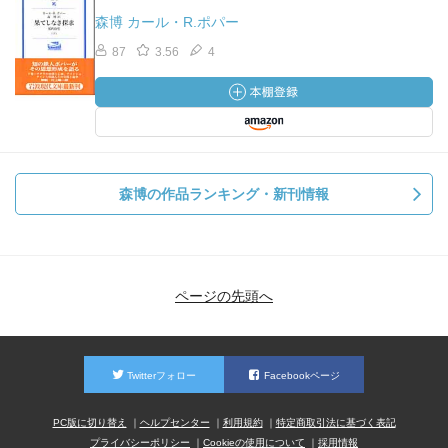
森博 カール・R.ポパー
87
3.56
4
森博の作品ランキング・新刊情報
ページの先頭へ
Twitterフォロー
Facebookページ
PC版に切り替え
ヘルプセンター
利用規約
特定商取引法に基づく表記
プライバシーポリシー
Cookieの使用について
採用情報