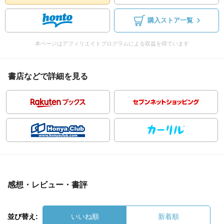
購入ストア一覧
本ページはアフィリエイトプログラムによる収益を得ています
書店などで詳細を見る
感想・レビュー・書評
並び替え:
いいね順
新着順