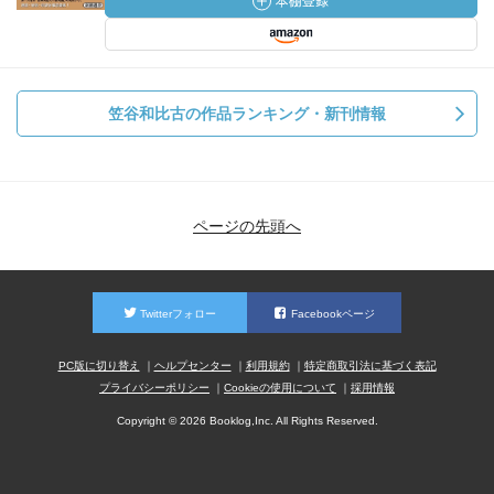
笠谷和比古の作品ランキング・新刊情報
ページの先頭へ
Twitterフォロー
Facebookページ
PC版に切り替え
ヘルプセンター
利用規約
特定商取引法に基づく表記
プライバシーポリシー
Cookieの使用について
採用情報
Copyright © 2026 Booklog,Inc. All Rights Reserved.