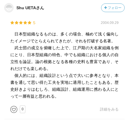
Shu UETAさん
フォロー
5
2004.09.29
日本型組織なるものは、多くの場合、極めて浅く偏向し
たイメージでとらえられてきたが、それを打破する名著。
武士団の成立を俯瞰した上で、江戸期の大名家組織を例
にとり、日本型組織の特色、中でも組織における個人の自
立性を論証。論の根拠となる各種の史料も豊富であり、そ
れだけでも楽しめる。
個人的には、組織設計という点で大いに参考となり、本
書を通して思い得た工夫を実地に適用したこともある。歴
史好きよりはむしろ、組織設計、組織運用に携わる人にと
って一層有益と思われる。
0
詳細をみる