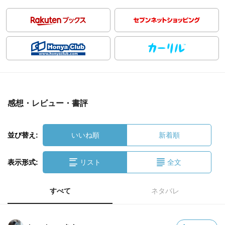
感想・レビュー・書評
並び替え:
いいね順
新着順
表示形式:
リスト
全文
すべて
ネタバレ