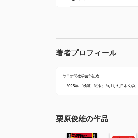
著者プロフィール
毎日新聞社学芸部記者
「2025年 『検証 戦争に加担した日本文
栗原俊雄の作品