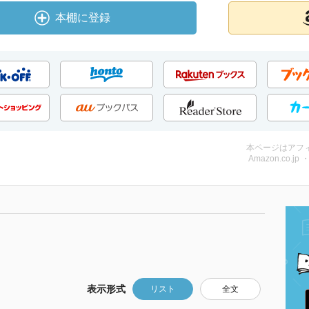
本棚に登録
本ページはアフ
Amazon.co.jp
表示形式
リスト
全文