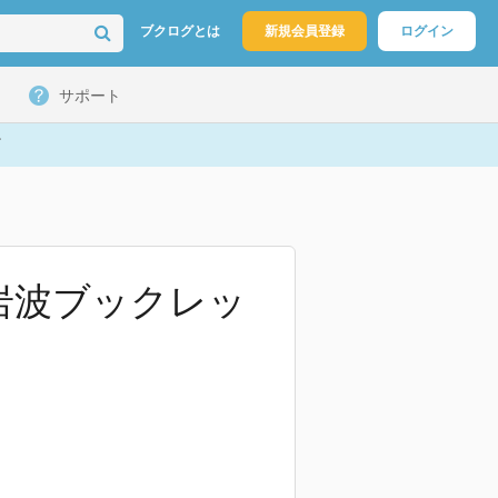
ブクログとは
新規会員登録
ログイン
サポート
岩波ブックレッ