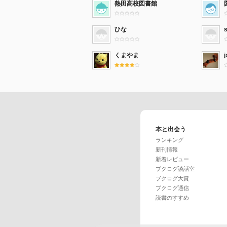
熱田高校図書館
ひな
くまやま
j
本と出会う
ランキング
新刊情報
新着レビュー
ブクログ談話室
ブクログ大賞
ブクログ通信
読書のすすめ