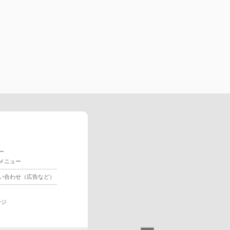
ー
メニュー
い合わせ（広告など）
ージ