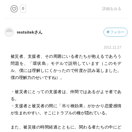
0
詳細をみる
restsitekさん
フォロー
2011.11.27
被災者、支援者、その周囲にいる者たちが抱えるであろう
問題を、「環状島」モデルで説明しています（このモデ
ル、僕には理解しにくかったので何度か読み返しました。
僕の理解力のせいですね）。
・被災者にとっての支援者は、仲間ではあるがよそ者であ
る。
・支援者と被災者の間に「吊り橋効果」がかかり恋愛感情
が生まれやすい。そこにトラブルの種が隠れている。
また、被災後の時間経過とともに、関わる者たちの中にど