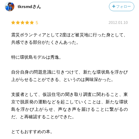
tkrsmdさん
フォロー
5
2012.01.10
震災ボランティアとして2度ほど被災地に行った身として、
共感できる部分がたくさんあった。
特に環状島モデルは秀逸。
自分自身の問題意識に引きつけて、新たな環状島を浮かび
上がらせることができる、というのは興味深かった。
支援者として、仮設住宅の聞き取り調査に関わること、東
京で脱原発の運動などを起こしていくことは、新たな環状
島を浮かび上がらせ、声なき声を届けることに繋がるの
だ、と再確認することができた。
とてもおすすめの本。