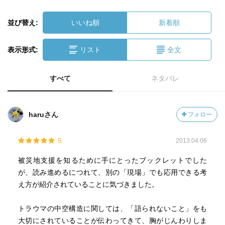
並び替え:
いいね順
新着順
表示形式:
リスト
全文
すべて
ネタバレ
haruさん
フォロー
5
2013.04.06
被災地支援を知るために手にとったブックレットでした
が、読み進めるにつれて、別の「現場」でも応用できる考
え方が紹介されていることに気づきました。
トラウマの中空構造に関しては、「語られないこと」をも
大切にされていることが伝わってきて、胸がじんわりしま