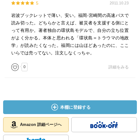
5
2011.10.23
岩波ブックレットで薄い、安い。福岡-宮崎間の高速バスで
読み切った。どちらかと言えば、被災者を支援する側にと
って有用か。著者独自の環状島モデルで、自分の立ち位置
がよく分かる。本体と思われる「環状島＝トラウマの地政
学」が読みたくなった。福岡には山ほどあったのに、ここ
いらでは売ってない。注文しなくっちゃ。
0
詳細をみる
本棚に登録する
Amazon 詳細ページへ