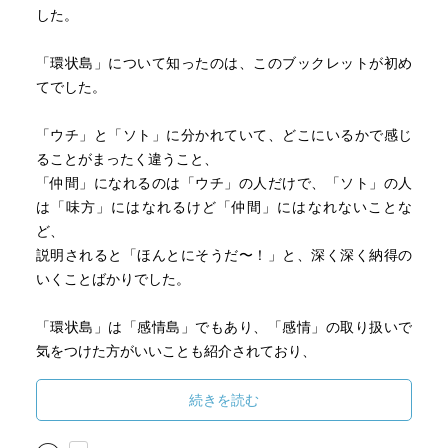
した。
「環状島」について知ったのは、このブックレットが初め
てでした。
「ウチ」と「ソト」に分かれていて、どこにいるかで感じ
ることがまったく違うこと、
「仲間」になれるのは「ウチ」の人だけで、「ソト」の人
は「味方」にはなれるけど「仲間」にはなれないことな
ど、
説明されると「ほんとにそうだ〜！」と、深く深く納得の
いくことばかりでした。
「環状島」は「感情島」でもあり、「感情」の取り扱いで
気をつけた方がいいことも紹介されており、
日々の支援活動で役立つ知恵をたくさん受け取ることがで
きました。
続きを読む
こんなにも複雑で、センシティブな内容を、