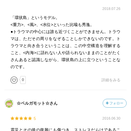
2018.07.26
「環状島」というモデル。
<重力>、<風>、<水位>といった比喩も秀逸。
●トラウマの中心には誰も近づくことができません。トラウ
マは、ただその周りをなぞることしかできないのです。ト
ラウマと向き合うということは、この中空構造を理解する
こと、<内海>に語れない人や語られないままのことがたく
さんあると認識しながら、環状島の上に立つということな
のです。
0
詳細をみる
☆ベルガモット☆さん
フォロー
5
2016.06.30
震災とその後の復興にも傷つき、ストレスだらけであるこ