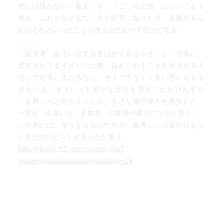
的には語れない「被害」や、「こころの傷」についてどう
考え、これからどんなことが必要になったり、困難があら
われるかといったことを考えるための手助けになる。
・・・
「被災者、あるいは支援者はかくあるべき」という風に、
想定されてるイメージに押し込められることを拒否する人
だって必ずいるだろうし、そうできなくて辛い思いをする
人もいる。そういった細かな部分を見ずにただひたすら
「復興」へと向かうことは、小さな傷や痛みを無視した、
一部分、あるいは「多数派」の傲慢や暴力になると思う。
この本には、そうならないための「復興」への道のりをつ
くるためのヒントがあったと思う。
http://blog11.fc2.com/control.php?
mode=editor&process=load&eno=13