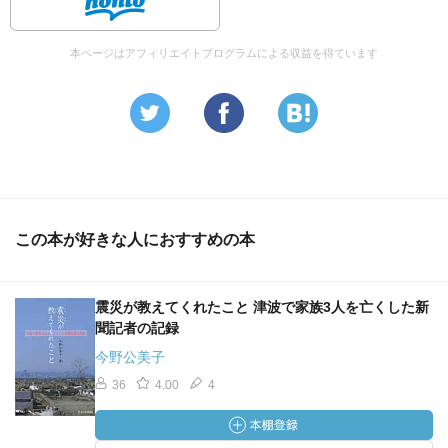
本ページはアフィリエイトプログラムによる収益を得ています
この本が好きな人におすすめの本
震災が教えてくれたこと 津波で家族3人を亡くした新
聞記者の記録
今野公美子
36
4.00
4