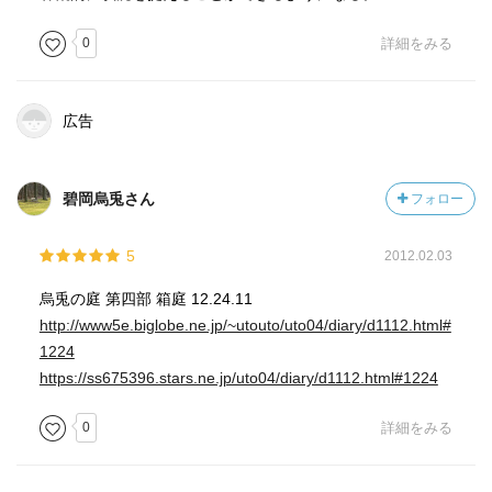
0
詳細をみる
広告
碧岡烏兎さん
フォロー
5
2012.02.03
烏兎の庭 第四部 箱庭 12.24.11
http://www5e.biglobe.ne.jp/~utouto/uto04/diary/d1112.html#
1224
https://ss675396.stars.ne.jp/uto04/diary/d1112.html#1224
0
詳細をみる