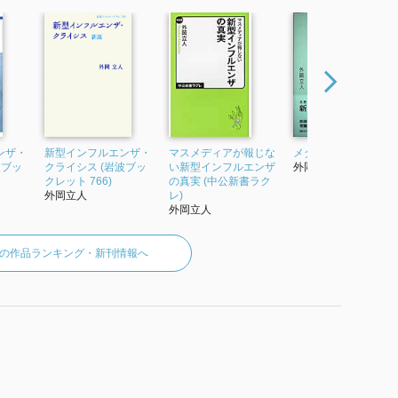
ンザ・
新型インフルエンザ・
マスメディアが報じな
メダルと墓標
波ブッ
クライシス (岩波ブッ
い新型インフルエンザ
外岡立人
クレット 766)
の真実 (中公新書ラク
外岡立人
レ)
外岡立人
の作品ランキング・新刊情報へ