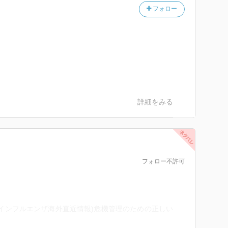
フォロー
詳細をみる
フォロー不許可
。
インフルエンザ海外直近情報)危機管理のための正しい