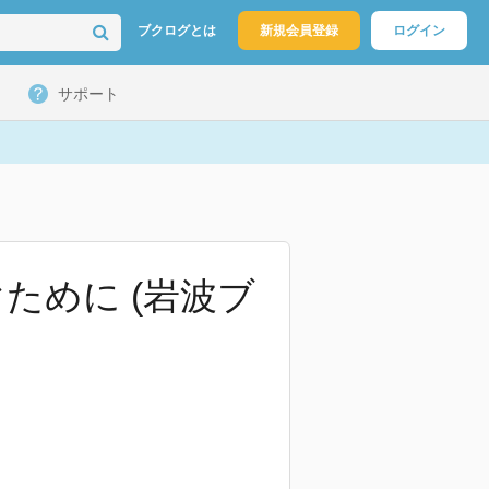
ブクログとは
新規会員登録
ログイン
サポート
ために (岩波ブ