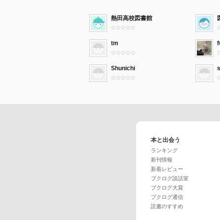
熱田高校図書館
tm
Shunichi
本と出会う
ランキング
新刊情報
新着レビュー
ブクログ談話室
ブクログ大賞
ブクログ通信
読書のすすめ