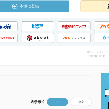
本棚に登録
本ページはアフ
Amazon.co.jp
表示形式
リスト
全文