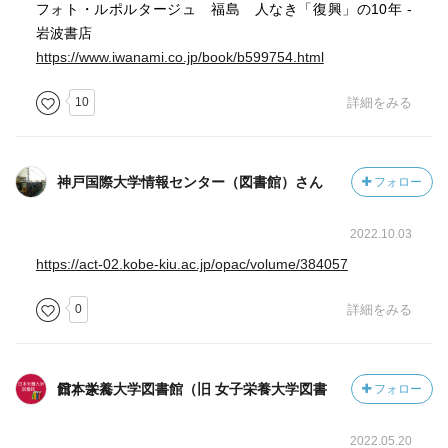
フォト・ルポルタージュ 福島 人なき「復興」の10年 -
岩波書店
https://www.iwanami.co.jp/book/b599754.html
10
詳細をみる
神戸国際大学情報センター（図書館）さん
フォロー
2022.10.03
https://act-02.kobe-kiu.ac.jp/opac/volume/384057
0
詳細をみる
日本栄養大学図書館（旧 女子栄養大学図書館）さん
フォロー
2022.05.20