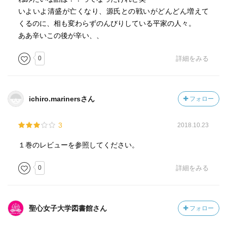
いよいよ清盛が亡くなり、源氏との戦いがどんどん増えて
くるのに、相も変わらずのんびりしている平家の人々。
ああ辛いこの後が辛い、、
0
詳細をみる
ichiro.marinersさん
フォロー
3
2018.10.23
１巻のレビューを参照してください。
0
詳細をみる
聖心女子大学図書館さん
フォロー