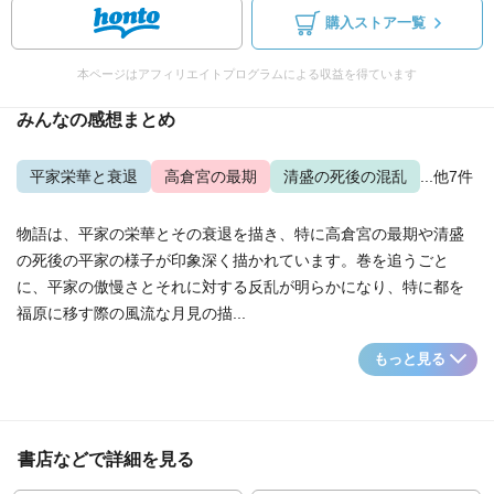
購入ストア一覧
本ページはアフィリエイトプログラムによる収益を得ています
みんなの感想まとめ
平家栄華と衰退
高倉宮の最期
清盛の死後の混乱
...他7件
物語は、平家の栄華とその衰退を描き、特に高倉宮の最期や清盛
の死後の平家の様子が印象深く描かれています。巻を追うごと
に、平家の傲慢さとそれに対する反乱が明らかになり、特に都を
福原に移す際の風流な月見の描...
もっと見る
書店などで詳細を見る