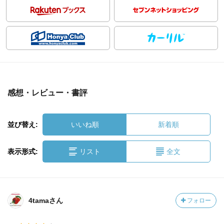
感想・レビュー・書評
並び替え:
いいね順
新着順
表示形式:
リスト
全文
4tamaさん
フォロー