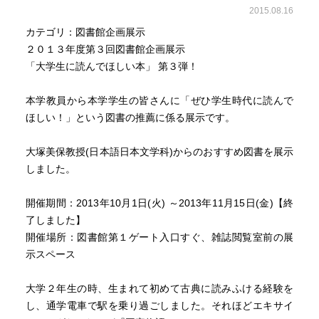
2015.08.16
カテゴリ：図書館企画展示
２０１３年度第３回図書館企画展示
「大学生に読んでほしい本」 第３弾！
本学教員から本学学生の皆さんに「ぜひ学生時代に読んで
ほしい！」という図書の推薦に係る展示です。
大塚美保教授(日本語日本文学科)からのおすすめ図書を展示
しました。
開催期間：2013年10月1日(火) ～2013年11月15日(金)【終
了しました】
開催場所：図書館第１ゲート入口すぐ、雑誌閲覧室前の展
示スペース
大学２年生の時、生まれて初めて古典に読みふける経験を
し、通学電車で駅を乗り過ごしました。それほどエキサイ