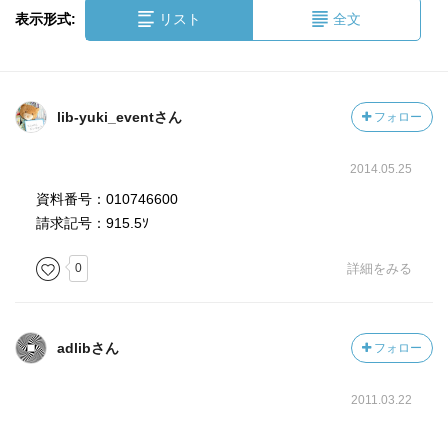
表示形式:
リスト
全文
lib-yuki_eventさん
フォロー
2014.05.25
資料番号：010746600
請求記号：915.5ｿ
0
詳細をみる
adlibさん
フォロー
2011.03.22