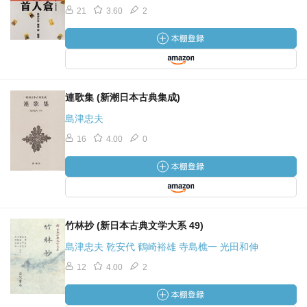
21
3.60
2
連歌集 (新潮日本古典集成)
島津忠夫
16
4.00
0
竹林抄 (新日本古典文学大系 49)
島津忠夫 乾安代 鶴崎裕雄 寺島樵一 光田和伸
12
4.00
2