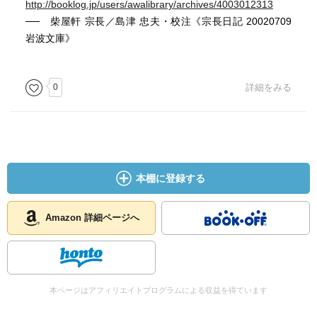
http://booklog.jp/users/awalibrary/archives/4003012313
── 柴屋軒 宗長／島津 忠夫・校注《宗長日記 20020709
岩波文庫》
0
詳細をみる
本棚に登録する
Amazon 詳細ページへ
本ページはアフィリエイトプログラムによる収益を得ています