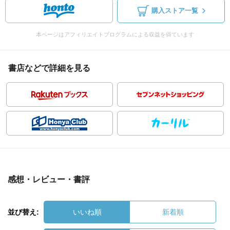
購入ストア一覧
本ページはアフィリエイトプログラムによる収益を得ています
書店などで詳細を見る
感想・レビュー・書評
並び替え:
いいね順
新着順