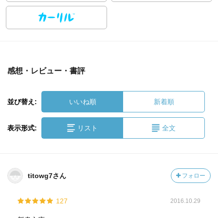
感想・レビュー・書評
並び替え:
いいね順
新着順
表示形式:
リスト
全文
titowg7さん
フォロー
127
2016.10.29