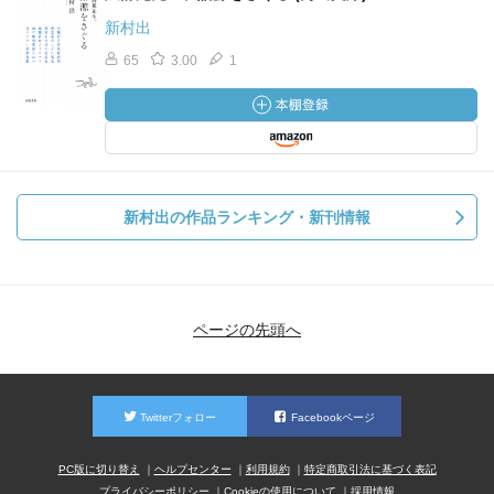
新村出
65
3.00
1
新村出の作品ランキング・新刊情報
ページの先頭へ
Twitterフォロー
Facebookページ
PC版に切り替え
ヘルプセンター
利用規約
特定商取引法に基づく表記
プライバシーポリシー
Cookieの使用について
採用情報