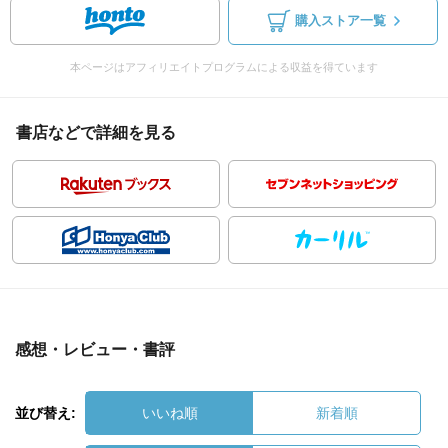
購入ストア一覧
本ページはアフィリエイトプログラムによる収益を得ています
書店などで詳細を見る
感想・レビュー・書評
並び替え:
いいね順
新着順