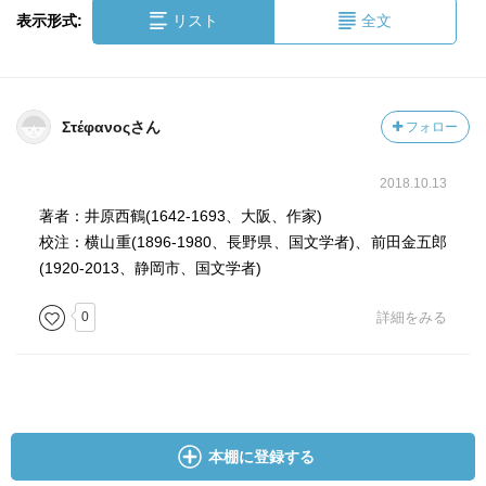
表示形式:
リスト
全文
Στέφανοςさん
フォロー
2018.10.13
著者：井原西鶴(1642-1693、大阪、作家)
校注：横山重(1896-1980、長野県、国文学者)、前田金五郎
(1920-2013、静岡市、国文学者)
0
詳細をみる
本棚に登録する