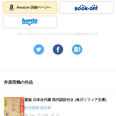
Amazon 詳細ページへ
本ページはアフィリエイトプログラムによる収益を得ています
井原西鶴の作品
新版 日本永代蔵 現代語訳付き (角川ソフィア文庫)
井原西鶴 堀切実
274
3.48
15