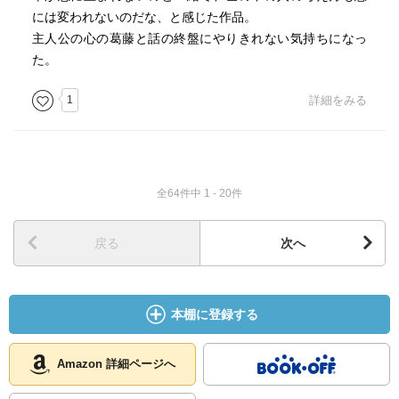
には変われないのだな、と感じた作品。
主人公の心の葛藤と話の終盤にやりきれない気持ちになっ
た。
1
詳細をみる
全64件中 1 - 20件
戻る
次へ
本棚に登録する
Amazon 詳細ページへ