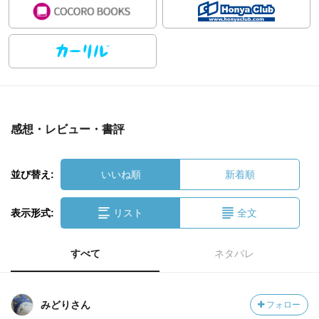
感想・レビュー・書評
並び替え:
いいね順
新着順
表示形式:
リスト
全文
すべて
ネタバレ
みどりさん
フォロー