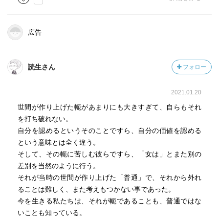
広告
読生さん
フォロー
2021.01.20
世間が作り上げた軛があまりにも大きすぎて、自らもそれ
を打ち破れない。
自分を認めるというそのことですら、自分の価値を認める
という意味とは全く違う。
そして、その軛に苦しむ彼らですら、「女は」とまた別の
差別を当然のように行う。
それが当時の世間が作り上げた「普通」で、それから外れ
ることは難しく、また考えもつかない事であった。
今を生きる私たちは、それが軛であることも、普通ではな
いことも知っている。