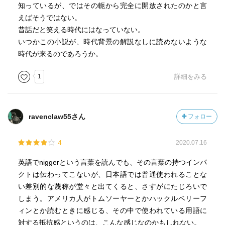
知っているが、ではその軛から完全に開放されたのかと言
えばそうではない。
昔話だと笑える時代にはなっていない。
いつかこの小説が、時代背景の解説なしに読めないような
時代が来るのであろうか。
1
詳細をみる
ravenclaw55さん
フォロー
4
2020.07.16
英語でniggerという言葉を読んでも、その言葉の持つインパ
クトは伝わってこないが、日本語では普通使われることな
い差別的な蔑称が堂々と出てくると、さすがにたじろいで
しまう。アメリカ人がトムソーヤーとかハックルベリーフ
ィンとか読むときに感じる、その中で使われている用語に
対する抵抗感というのは、こんな感じなのかもしれない。