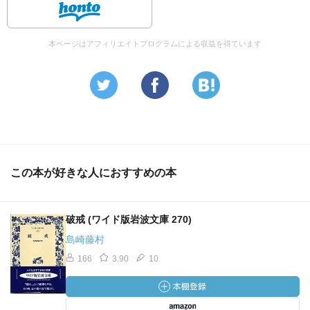
本ページはアフィリエイトプログラムによる収益を得ています
この本が好きな人におすすめの本
破戒 (ワイド版岩波文庫 270)
島崎藤村
166
3.90
10