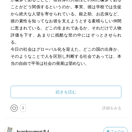
ことがどう関係するというのか。事実、彼は学校では生徒
から絶大な人望を寄せられている。銀之助、お志保など、
彼の素性を知ってなお彼を支えようとする素晴らしい仲間
に恵まれている。どこの生まれであるか、それだけで人物
評価を下す、あまりに残酷な世の中にはぞっとさせられ
る。
今日の社会はグローバル化を迎えた。どこの国の出身か、
そのようなことで人を区別し判断する社会であっては、本
当の自由で平等は社会の発展は望めない。
続きを読む
1
詳細をみる
kurokoumoriさん
フォロー