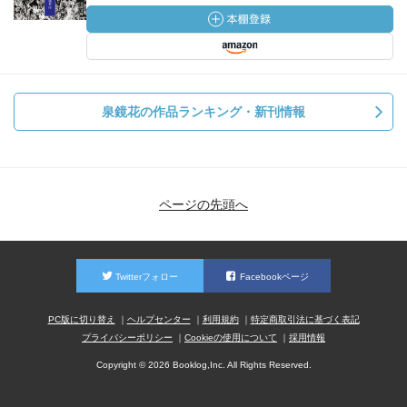
泉鏡花の作品ランキング・新刊情報
ページの先頭へ
Twitterフォロー
Facebookページ
PC版に切り替え
ヘルプセンター
利用規約
特定商取引法に基づく表記
プライバシーポリシー
Cookieの使用について
採用情報
Copyright © 2026 Booklog,Inc. All Rights Reserved.