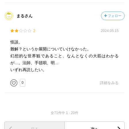
まるさん
フォロー
2
2024.05.15
怪談。
難解？というか展開についていけなかった。
幻想的な世界観であること、なんとなくの大筋はわかる
が…。法師、手毬唄、明…
いずれ再読したい。
0
詳細をみる
全71件中 1 - 20件