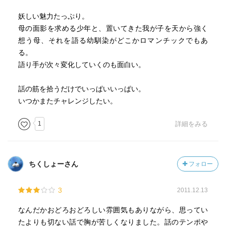
妖しい魅力たっぷり。
母の面影を求める少年と、置いてきた我が子を天から強く
想う母、それを語る幼馴染がどこかロマンチックでもあ
る。
語り手が次々変化していくのも面白い。
話の筋を拾うだけでいっぱいいっぱい。
いつかまたチャレンジしたい。
1
詳細をみる
ちくしょーさん
フォロー
3
2011.12.13
なんだかおどろおどろしい雰囲気もありながら、思ってい
たよりも切ない話で胸が苦しくなりました。話のテンポや