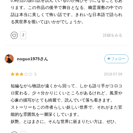
の時点の誰の話を読んでいるのか飛びそうになることもあ
ります。この作品の後半で舞台となる、幽霊屋敷の中での
話は本当に美しくて怖い話です。きれいな日本語で語られ
る異世界を覗いてはいかがでしょうか。
2
詳細をみる
noguo1975さん
フォロー
3
2019.07.09
短編ながら物語が遠くから回って、しかも語り手がコロコ
ロ変わる。少々分かりにくいところがあるけれど、風景や
心象の描写がとても綺麗で、読んでいて落ち着きます。
ストーリーもこの作者らしい妖しい世界で、それがまた官
能的な雰囲気を一層深くしています。
妖艶、とはまさに。そんな世界に嵌まりたい方は、ぜひ。