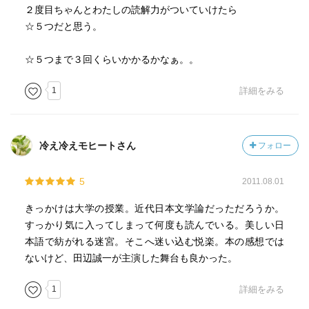
２度目ちゃんとわたしの読解力がついていけたら
☆５つだと思う。
☆５つまで３回くらいかかるかなぁ。。
1
詳細をみる
冷え冷えモヒートさん
フォロー
5
2011.08.01
きっかけは大学の授業。近代日本文学論だっただろうか。
すっかり気に入ってしまって何度も読んでいる。美しい日
本語で紡がれる迷宮。そこへ迷い込む悦楽。本の感想では
ないけど、田辺誠一が主演した舞台も良かった。
1
詳細をみる