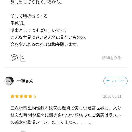
醸し出してくれているから。
そして時折出てくる
手毬唄。
演出としてはすばらしいです。
こんな世界に迷い込んでは見たいものの、
命を奪われるのだけは勘弁願います。
1
詳細をみる
一和さん
フォロー
5
2010.05.21
三次の稲生物怪録が鏡花の魔術で美しい迷宮世界に。入り
組んだ時間や空間に翻弄されつつ頑張ったご褒美はラスト
の美女の登場シーン。たまりません。。。。