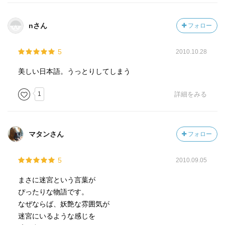
nさん
フォロー
5
2010.10.28
美しい日本語。うっとりしてしまう
1
詳細をみる
マタンさん
フォロー
5
2010.09.05
まさに迷宮という言葉が
ぴったりな物語です。
なぜならば、妖艶な雰囲気が
迷宮にいるような感じを