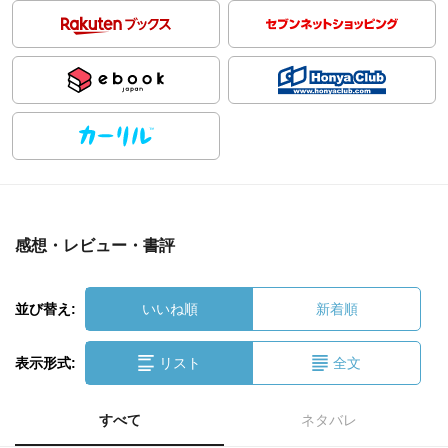
感想・レビュー・書評
並び替え:
いいね順
新着順
表示形式:
リスト
全文
すべて
ネタバレ