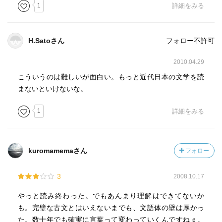
1
詳細をみる
H.Satoさん
フォロー不許可
2010.04.29
こういうのは難しいが面白い。もっと近代日本の文学を読
まないといけないな。
1
詳細をみる
kuromamemaさん
フォロー
3
2008.10.17
やっと読み終わった。でもあんまり理解はできてないか
も。完璧な古文とはいえないまでも、文語体の壁は厚かっ
た。数十年でも確実に言葉って変わっていくんですねぇ。