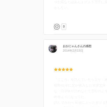
やお蔦などはあんまり人を下手に
をしない。
主税はお蔦はもちろん、妙も好き
姑として、妙は一女性として好き
0
主税へお蔦のこと、河野との縁談
おかにゃん
さん
の感想
お蔦と別れ、恩師のもとに留まる
2014年2月13日
が⋯。
一方で、河野の縁談の取次役であ
がされることになり、さらにそれ
まで田舎に引っ込もうと乗った電
『こころ』を読んでいたら父が「
ハイライトは恩師酒田がアバ大人
昭和41年に父が購入した岩波文
うに言う場面。わからずやのおっ
な・旧字体が読めなくて苦行のよ
めるようになってた。
読んでみたら最後にぶったまげる