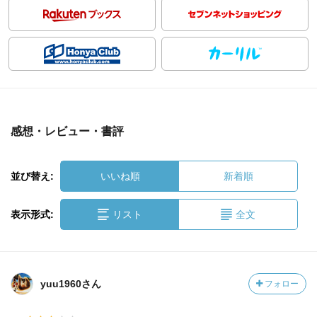
感想・レビュー・書評
並び替え:
いいね順
新着順
表示形式:
リスト
全文
yuu1960さん
フォロー