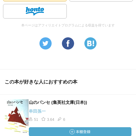
本ページはアフィリエイトプログラムによる収益を得ています
この本が好きな人におすすめの本
山のパンセ (集英社文庫(日本))
串田孫一
51
3.64
6