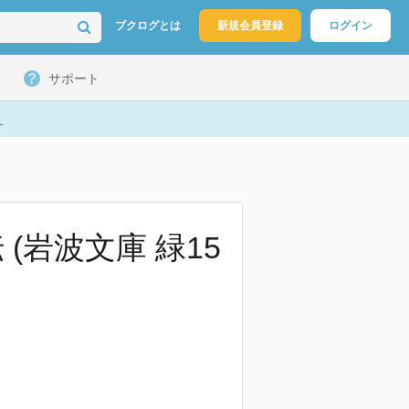
ブクログとは
新規会員登録
ログイン
サポート
ト
(岩波文庫 緑15