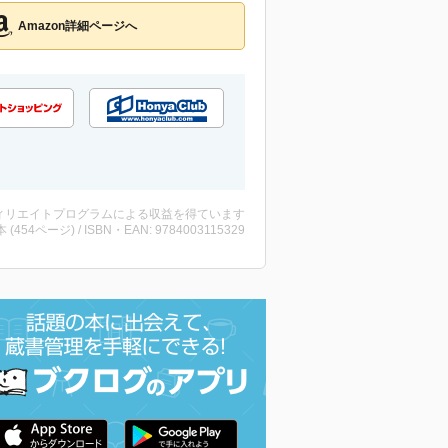
Amazon詳細ページへ
ィリエイトプログラムによる収益を得ています
・本 (454ページ) / ISBN・EAN: 9784003115329