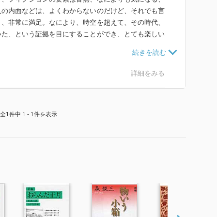
人の内面などは、よくわからないのだけど、それでも言
き、非常に満足。なにより、時空を超えて、その時代、
いた、という証拠を目にすることができ、とても楽しい
り上げている狸庵氏に関する資料は代表的な『狸説』を
館デジタルアーカイブで、家にいながらにして目にする
て、ちょっとハードルが高いのだけど、ぜひ一度、時間
詳細をみる
全1件中 1 - 1件を表示