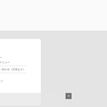
ー
メニュー
い合わせ（広告など）
ージ
×