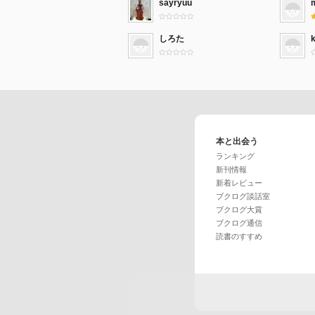
sayryuu
しろた
本と出会う
ランキング
新刊情報
新着レビュー
ブクログ談話室
ブクログ大賞
ブクログ通信
読書のすすめ