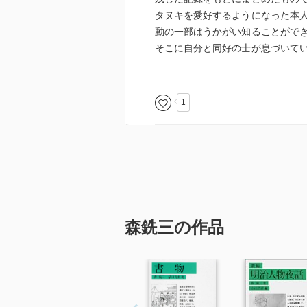
タヌキを愛好するようになった本
動の一部はうかがい知ることがで
そこに自分と同好の士が息づいて
時間を過ごせた。なお、本書が取
はじめそのほとんどが、国会図書
ことができ、草書体で書かれてい
1
を取ってきちんと読んでみたい。
森銑三の作品