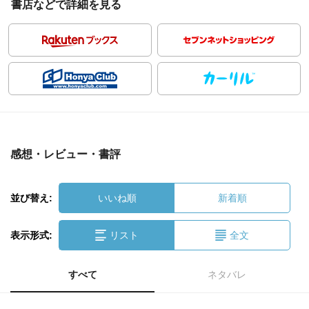
書店などで詳細を見る
感想・レビュー・書評
並び替え:
いいね順
新着順
表示形式:
リスト
全文
すべて
ネタバレ