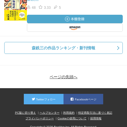
48
3.33
5
森銑三の作品ランキング・新刊情報
ページの先頭へ
Twitterフォロー
Facebookページ
PC版に切り替え
ヘルプセンター
利用規約
特定商取引法に基づく表記
プライバシーポリシー
Cookieの使用について
採用情報
Copyright © 2026 Booklog,Inc. All Rights Reserved.