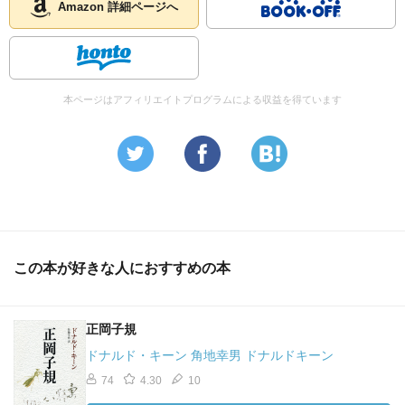
Amazon 詳細ページへ
本ページはアフィリエイトプログラムによる収益を得ています
この本が好きな人におすすめの本
正岡子規
ドナルド・キーン 角地幸男 ドナルドキーン
74
4.30
10