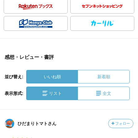
感想・レビュー・書評
並び替え:
いいね順
新着順
表示形式:
リスト
全文
ひだまりトマトさん
フォロー