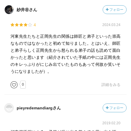
紗井谷さん
フォロー
4
2024.03.24
河東先生たちと正岡先生の関係は師匠と弟子といった崇高
なものではなかったと初めて知りました。とはいえ、師匠
と弟子らしく正岡先生から怒られる弟子の話も読めて面白
かったと思います（紹介されていた手紙の中には正岡先生
のキレっぷりがにじみ出ていたものもあって何故か笑いそ
うになりましたが）。
0
詳細をみる
pieyredemandiargさん
フォロー
2019.02.20