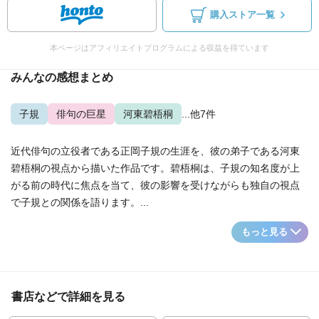
購入ストア一覧
本ページはアフィリエイトプログラムによる収益を得ています
みんなの感想まとめ
子規
俳句の巨星
河東碧梧桐
...他7件
近代俳句の立役者である正岡子規の生涯を、彼の弟子である河東
碧梧桐の視点から描いた作品です。碧梧桐は、子規の知名度が上
がる前の時代に焦点を当て、彼の影響を受けながらも独自の視点
で子規との関係を語ります。...
もっと見る
書店などで詳細を見る