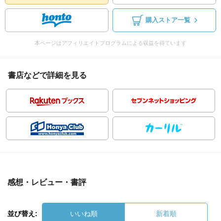
購入ストア一覧
本ページはアフィリエイトプログラムによる収益を得ています
書店などで詳細を見る
感想・レビュー・書評
並び替え:
いいね順
新着順