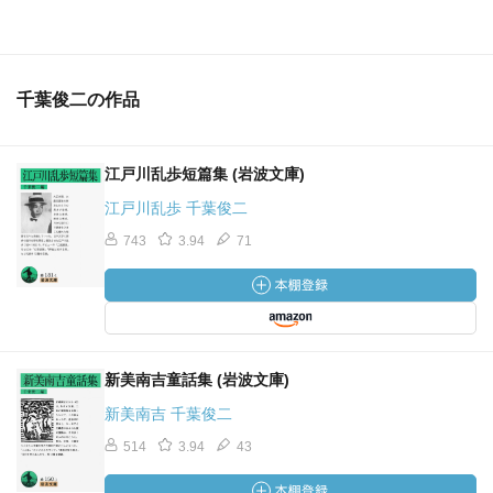
千葉俊二の作品
江戸川乱歩短篇集 (岩波文庫)
江戸川乱歩 千葉俊二
743
3.94
71
新美南吉童話集 (岩波文庫)
新美南吉 千葉俊二
514
3.94
43