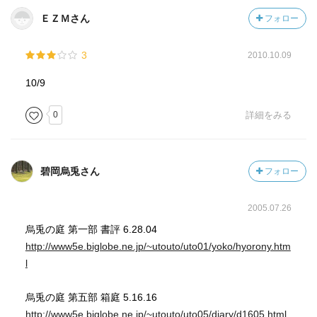
を覚えた。読んでみたいと思った。
ＥＺＭさん
フォロー
3
2010.10.09
10/9
0
詳細をみる
碧岡烏兎さん
フォロー
2005.07.26
烏兎の庭 第一部 書評 6.28.04
http://www5e.biglobe.ne.jp/~utouto/uto01/yoko/hyorony.htm
l
烏兎の庭 第五部 箱庭 5.16.16
http://www5e.biglobe.ne.jp/~utouto/uto05/diary/d1605.html