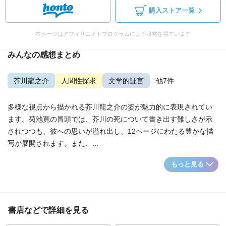
購入ストア一覧
本ページはアフィリエイトプログラムによる収益を得ています
みんなの感想まとめ
芥川龍之介
人間性探求
文学的証言
...他7件
多様な視点から描かれる芥川龍之介の姿が魅力的に表現されてい
ます。菊池寛の冒頭では、芥川の死について書き出す難しさが示
されつつも、彼への思いが溢れ出し、12ページにわたる豊かな描
写が展開されます。また、...
もっと見る
書店などで詳細を見る