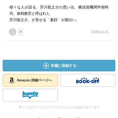
様々な人が語る、芥川龍之介の思い出。横須賀機関学校時
代、敗戦教官と呼ばれた
芥川龍之介、が見せる｀素顔｀が面白い。
0
詳細をみる
本棚に登録する
Amazon 詳細ページへ
本ページはアフィリエイトプログラムによる収益を得ています