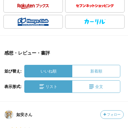
感想・レビュー・書評
並び替え:
いいね順
新着順
表示形式:
リスト
全文
如安さん
フォロー