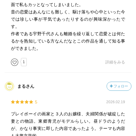
面で私もカッとなってしまいました。
昔の恋愛はあんなにも難しく、駆け落ちや心中といった今
では珍しい事が平気であったりするのが興味深かったで
す。
作者である宇野千代さんも離婚を繰り返して恋愛とは何た
るかを熟知している方なんだなとこの作品を通して知る事
ができました。
1
詳細をみる
まるさん
フォロー
5
2026.02.19
プレイボーイの画家と３人のお嬢様、夫婦関係が破綻した
妻との物語。東郷青児がモデルらしい。昼ドラのようだ
が、かなり事実に即した内容であったよう。テーマも内容
も大衆文学的。