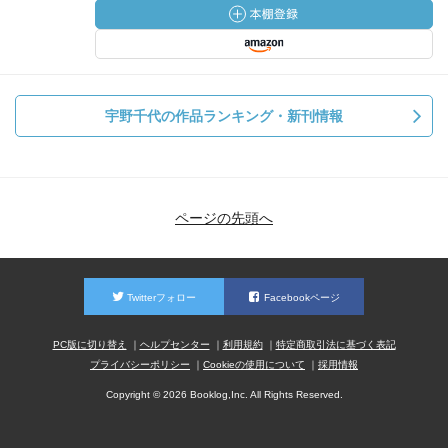
宇野千代の作品ランキング・新刊情報
ページの先頭へ
Twitterフォロー
Facebookページ
PC版に切り替え
ヘルプセンター
利用規約
特定商取引法に基づく表記
プライバシーポリシー
Cookieの使用について
採用情報
Copyright © 2026 Booklog,Inc. All Rights Reserved.