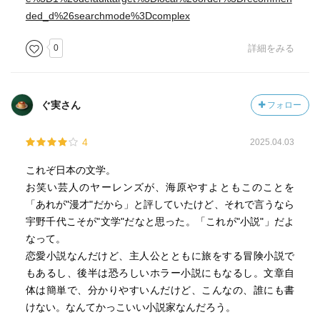
ded_d%26searchmode%3Dcomplex
0
詳細をみる
ぐ実さん
フォロー
4
2025.04.03
これぞ日本の文学。
お笑い芸人のヤーレンズが、海原やすよともこのことを
「あれが"漫才"だから」と評していたけど、それで言うなら
宇野千代こそが"文学"だなと思った。「これが"小説"」だよ
なって。
恋愛小説なんだけど、主人公とともに旅をする冒険小説で
もあるし、後半は恐ろしいホラー小説にもなるし。文章自
体は簡単で、分かりやすいんだけど、こんなの、誰にも書
けない。なんてかっこいい小説家なんだろう。