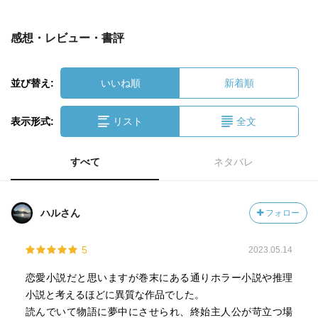
感想・レビュー・書評
並び替え:
いいね順
新着順
表示形式:
リスト
全文
すべて
ネタバレ
ハルさん
フォロー
5
2023.05.14
恋愛小説だと思いますが巻末にある通りホラー小説や推理
小説と考えるほどに異質な作品でした。
読んでいて物語に夢中にさせられ、終始主人公が苛立つ場