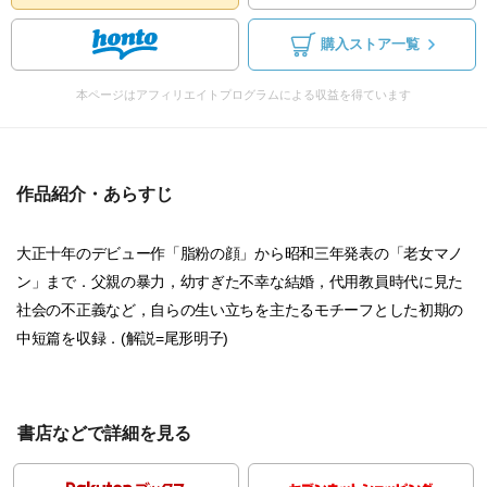
購入ストア一覧
本ページはアフィリエイトプログラムによる収益を得ています
作品紹介・あらすじ
大正十年のデビュー作「脂粉の顔」から昭和三年発表の「老女マノ
ン」まで．父親の暴力，幼すぎた不幸な結婚，代用教員時代に見た
社会の不正義など，自らの生い立ちを主たるモチーフとした初期の
中短篇を収録．(解説=尾形明子)
書店などで詳細を見る