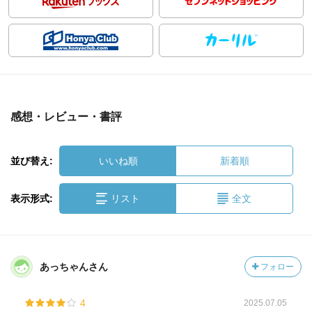
感想・レビュー・書評
並び替え:
いいね順
新着順
表示形式:
リスト
全文
あっちゃんさん
フォロー
4
2025.07.05