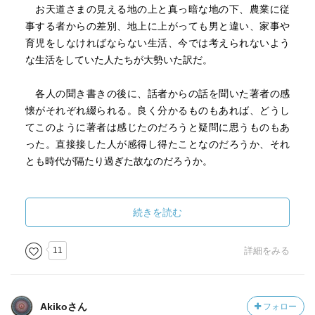
お天道さまの見える地の上と真っ暗な地の下、農業に従
事する者からの差別、地上に上がっても男と違い、家事や
育児をしなければならない生活、今では考えられないよう
な生活をしていた人たちが大勢いた訳だ。
各人の聞き書きの後に、話者からの話を聞いた著者の感
懐がそれぞれ綴られる。良く分かるものもあれば、どうし
てこのように著者は感じたのだろうと疑問に思うものもあ
った。直接接した人が感得し得たことなのだろうか、それ
とも時代が隔たり過ぎた故なのだろうか。
続きを読む
11
詳細をみる
Akikoさん
フォロー