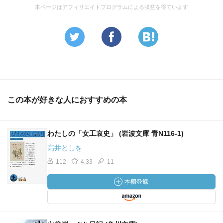
本ページはアフィリエイトプログラムによる収益を得ています
この本が好きな人におすすめの本
わたしの「女工哀史」 (岩波文庫 青N116-1)
高井としを
112
4.33
11