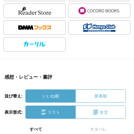
感想・レビュー・書評
並び替え:
いいね順
新着順
表示形式:
リスト
全文
すべて
ネタバレ