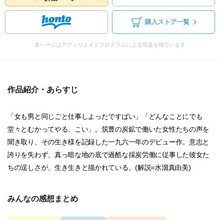
購入ストア一覧
本ページはアフィリエイトプログラムによる収益を得ています
作品紹介・あらすじ
「女も男と同じごと仕事しよったですばい」「どんなことにでも
堂々とむかってやる、こい」。筑豊の炭鉱で働いた女性たちの声を
聞き取り、その生き様を記録した一九六一年のデビュー作。意志と
誇りを失わず、真っ暗な地の底で過酷な採炭労働に従事した彼女た
ちの逞しさが、生き生きと描かれている。(解説=水溜真由美)
みんなの感想まとめ