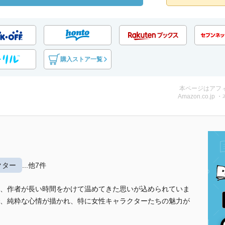
購入ストア一覧
本ページはアフ
Amazon.co.jp 
クター
...他7件
、作者が長い時間をかけて温めてきた思いが込められていま
、純粋な心情が描かれ、特に女性キャラクターたちの魅力が