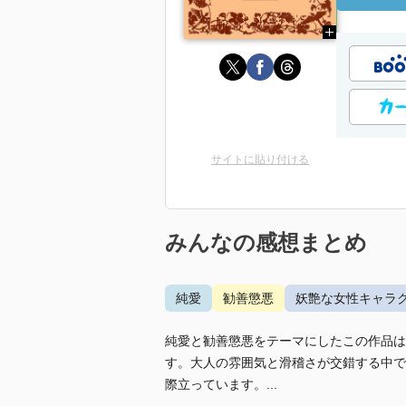
サイトに貼り付ける
みんなの感想まとめ
純愛
勧善懲悪
妖艶な女性キャラ
純愛と勧善懲悪をテーマにしたこの作品は
す。大人の雰囲気と滑稽さが交錯する中で
際立っています。...