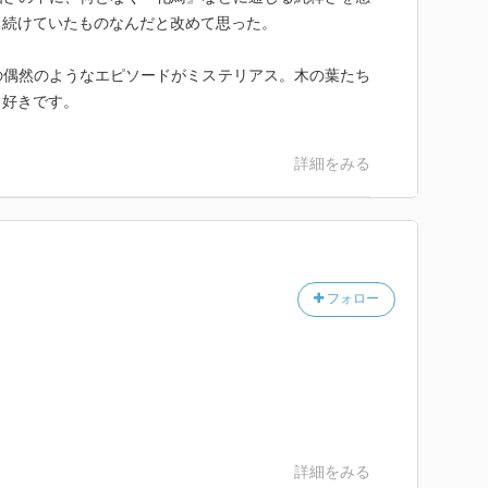
ち続けていたものなんだと改めて思った。
の偶然のようなエピソードがミステリアス。木の葉たち
も好きです。
詳細をみる
フォロー
詳細をみる