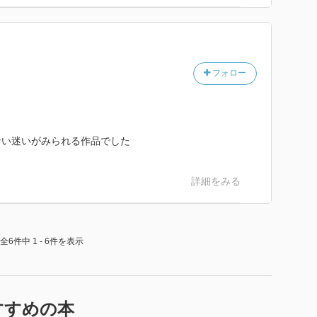
フォロー
ない迷いがみられる作品でした
詳細をみる
全6件中 1 - 6件を表示
すすめの本