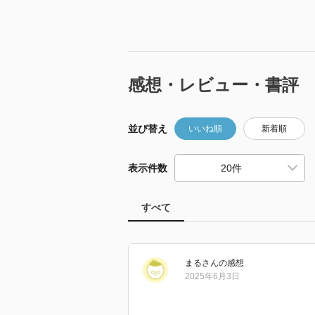
感想・レビュー・書評
並び替え
いいね順
新着順
表示件数
すべて
まる
さん
の感想
2025年6月3日