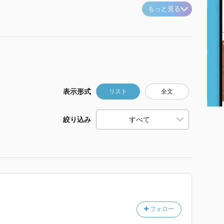
もっと見る
表示形式
リスト
全文
絞り込み
フォロー