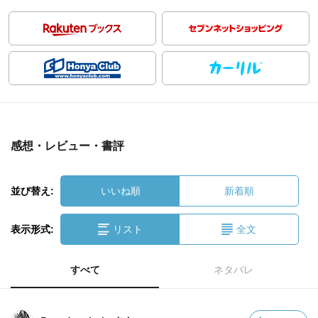
感想・レビュー・書評
並び替え:
いいね順
新着順
表示形式:
リスト
全文
すべて
ネタバレ