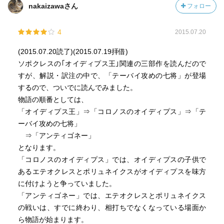
nakaizawaさん
フォロー
4
2015.07.20
(2015.07.20読了)(2015.07.19拝借)
ソポクレスの｢オイディプス王｣関連の三部作を読んだので
すが、解説・訳注の中で、「テーバイ攻めの七将」が登場
するので、ついでに読んでみました。
物語の順番としては、
「オイディプス王」⇒「コロノスのオイディプス」⇒「テ
ーバイ攻めの七将」
⇒「アンティゴネー」
となります。
「コロノスのオイディプス」では、オイディプスの子供で
あるエテオクレスとポリュネイクスがオイディプスを味方
に付けようと争っていました。
「アンティゴネー」では、エテオクレスとポリュネイクス
の戦いは、すでに終わり、相打ちでなくなっている場面か
ら物語が始まります。