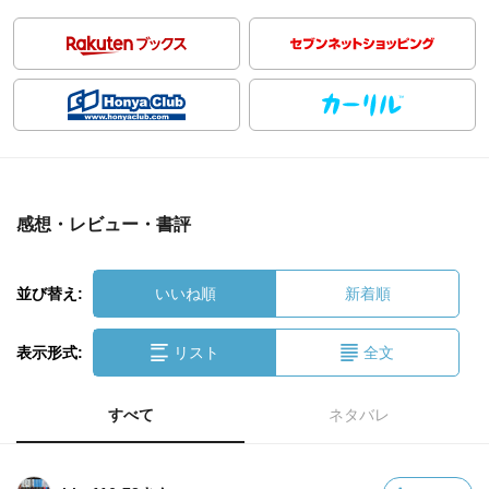
感想・レビュー・書評
並び替え:
いいね順
新着順
表示形式:
リスト
全文
すべて
ネタバレ