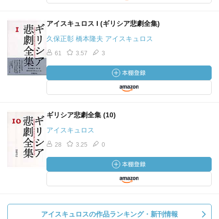
アイスキュロス I (ギリシア悲劇全集)
久保正彰 橋本隆夫 アイスキュロス
61
3.57
3
ギリシア悲劇全集 (10)
アイスキュロス
28
3.25
0
アイスキュロスの作品ランキング・新刊情報