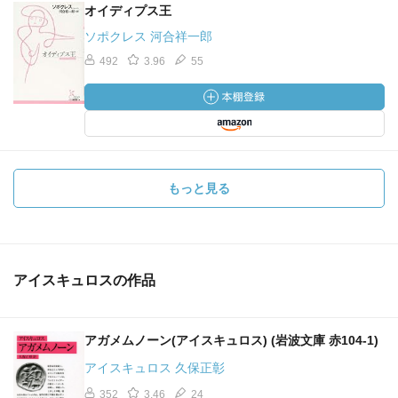
オイディプス王
ソポクレス 河合祥一郎
492
3.96
55
もっと見る
アイスキュロスの作品
アガメムノーン(アイスキュロス) (岩波文庫 赤104-1)
アイスキュロス 久保正彰
352
3.46
24