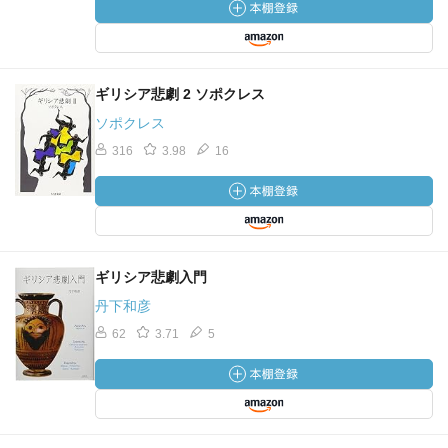
ギリシア悲劇 2 ソポクレス
ソポクレス
316
3.98
16
ギリシア悲劇入門
丹下和彦
62
3.71
5