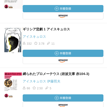
ギリシア悲劇 1 アイスキュロス
アイスキュロス
332
3.78
11
縛られたプロメーテウス (岩波文庫 赤104-3)
アイスキュロス 伊藤照夫
66
2.50
5