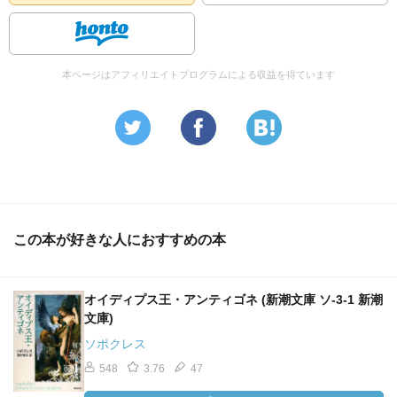
本ページはアフィリエイトプログラムによる収益を得ています
この本が好きな人におすすめの本
オイディプス王・アンティゴネ (新潮文庫 ソ-3-1 新潮
文庫)
ソポクレス
548
3.76
47