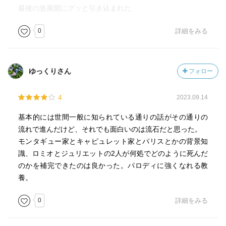
最後の急展開にグッと引き込まれた
0
詳細をみる
ゆっくりさん
フォロー
4
2023.09.14
基本的には世間一般に知られている通りの話がその通りの
流れで進んだけど、それでも面白いのは流石だと思った。
モンタギュー家とキャピュレット家とパリスとかの背景知
識、ロミオとジュリエットの2人が何処でどのように死んだ
のかを補完できたのは良かった。パロディに強くなれる教
養。
0
詳細をみる