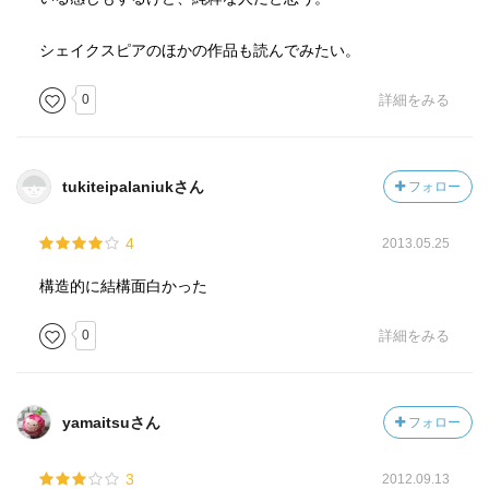
シェイクスピアのほかの作品も読んでみたい。
0
詳細をみる
tukiteipalaniukさん
フォロー
4
2013.05.25
構造的に結構面白かった
0
詳細をみる
yamaitsuさん
フォロー
3
2012.09.13