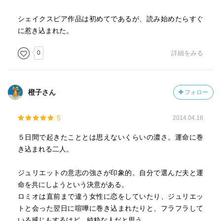
シェイクスピア作品は初めてであるが、読み始めたらすぐ
に惹き込まれた。
0
詳細をみる
橙子さん
フォロー
5
2014.04.16
５日間で起きたこととは思えないくらいの濃さ。運命に巻
き込まれる二人。
ジュリエットの意志の強さが印象的。自分で選んだ夫と運
命を共にしようという決意がある。
ロミオは直前まで違う女性に恋をしていたり、ジュリエッ
トと会った翌日に喧嘩に巻き込まれたりと、フラフラして
いる感じもするけど、純粋な人だと思う。