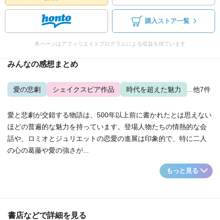
購入ストア一覧
本ページはアフィリエイトプログラムによる収益を得ています
みんなの感想まとめ
愛の悲劇
シェイクスピア作品
時代を超えた魅力
...他7件
愛と悲劇が交錯する物語は、500年以上前に書かれたとは思えない
ほどの普遍的な魅力を持っています。登場人物たちの情熱的な会
話や、ロミオとジュリエットの恋愛の進展は印象的で、特に二人
の心の葛藤や愛の強さが...
もっと見る
書店などで詳細を見る