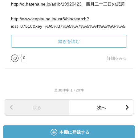
http://d.hatena.ne.jp/adlib/19920423
四月二十三日の忌譚
http://www.enpitu.ne.jp/usr8/bin/search?
idst=87518&key=%A5%B7%A5%A7%A5%A4%A5%AF%A5
%B9%A5%D4%A5%A2
↑シェイクスピア ↓シェークスピア
続きを読む
http://www.enpitu.ne.jp/usr8/bin/search?
idst=87518&key=%A5%B7%A5%A7%A1%BC%A5%AF%A5
0
詳細をみる
%B9%A5%D4%A5%A2
“ロミジュリ”
全38件中 1 - 20件
── ロミオが15歳、ジュリエットは13歳です。ついでにこ
の物語は
ある日曜の朝に始まり ５日後の金曜の朝に終わります。
戻る
次へ
http://detail.chiebukuro.yahoo.co.jp/qa/question_detail/q10
13460010
本棚に登録する
http://www.enpitu.ne.jp/usr8/bin/search?