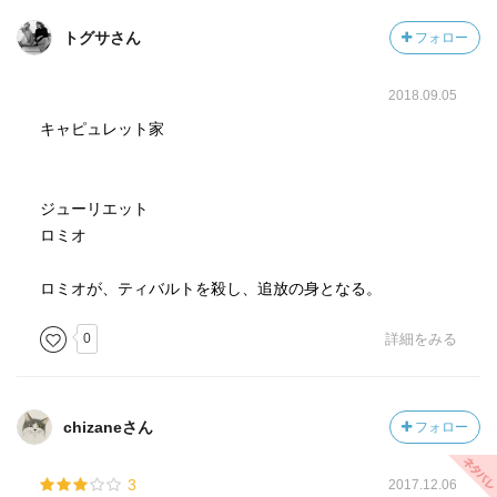
トグサさん
フォロー
2018.09.05
キャピュレット家
ジューリエット
ロミオ
ロミオが、ティバルトを殺し、追放の身となる。
0
詳細をみる
chizaneさん
フォロー
3
2017.12.06