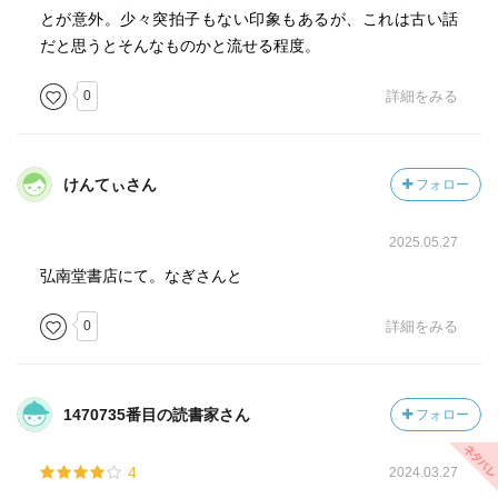
とが意外。少々突拍子もない印象もあるが、これは古い話
だと思うとそんなものかと流せる程度。
0
詳細をみる
けんてぃさん
フォロー
2025.05.27
弘南堂書店にて。なぎさんと
0
詳細をみる
1470735番目の読書家さん
フォロー
4
2024.03.27