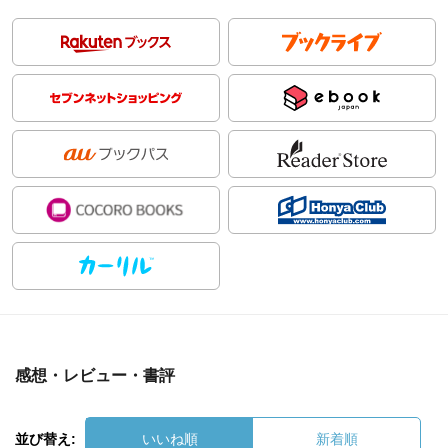
感想・レビュー・書評
並び替え:
いいね順
新着順