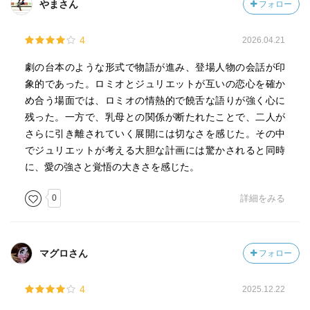
やまさん
フォロー
4
2026.04.21
劇の台本のような形式で物語が進み、登場人物の会話が印
象的であった。ロミオとジュリエットが互いの恋心を確か
め合う場面では、ロミオの情熱的で饒舌な語りが強く心に
残った。一方で、乳母との関係が断たれたことで、二人が
さらに引き離されていく展開には切なさを感じた。その中
でジュリエットが考える大胆な計画には驚かされると同時
に、愛の強さと覚悟の大きさを感じた。
0
詳細をみる
マグロさん
フォロー
4
2025.12.22