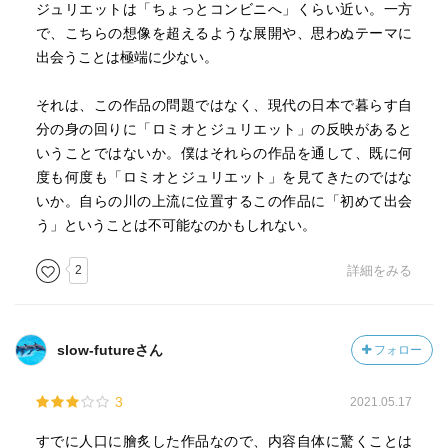
ジュリエットは「ちょっとコンビニへ」くらい近い。一方
で、こちらの想像を超えるような展開や、思わぬテーマに
出会うことは極端に少ない。
それは、この作品の問題ではなく、現代の日本で暮らす自
分の身の回りに「ロミオとジュリエット」の反映があると
いうことではないか。僕はそれらの作品を通して、既に何
度も何度も「ロミオとジュリエット」を見てきたのではな
いか。自らの川の上流に位置するこの作品に「初めて出会
う」ということは不可能なのかもしれない。
2
詳細をみる
slow-futureさん
フォロー
3
2021.05.17
すでに人口に膾炙した作品なので、内容自体に驚くことは