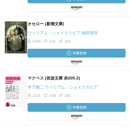
オセロー (新潮文庫)
ウィリアム・シェイクスピア 福田恆存
2348
3.61
153
マクベス (岩波文庫 赤205-2)
木下順二 ウィリアム・シェイクスピア
1131
3.56
100