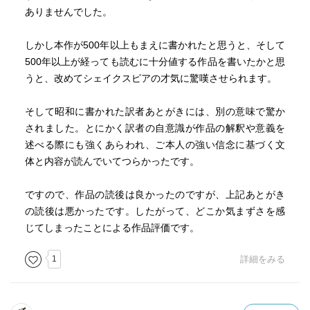
ありませんでした。
しかし本作が500年以上もまえに書かれたと思うと、そして
500年以上が経っても読むに十分値する作品を書いたかと思
うと、改めてシェイクスピアの才気に驚嘆させられます。
そして昭和に書かれた訳者あとがきには、別の意味で驚か
されました。とにかく訳者の自意識が作品の解釈や意義を
述べる際にも強くあらわれ、ご本人の強い信念に基づく文
体と内容が読んでいてつらかったです。
ですので、作品の読後は良かったのですが、上記あとがき
の読後は悪かったです。したがって、どこか気まずさを感
じてしまったことによる作品評価です。
1
詳細をみる