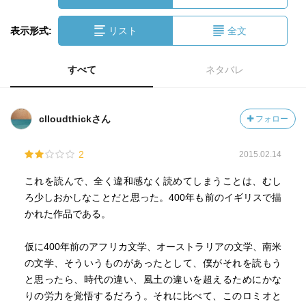
表示形式:
リスト
全文
すべて
ネタバレ
clloudthickさん
フォロー
2
2015.02.14
これを読んで、全く違和感なく読めてしまうことは、むし
ろ少しおかしなことだと思った。400年も前のイギリスで描
かれた作品である。
仮に400年前のアフリカ文学、オーストラリアの文学、南米
の文学、そういうものがあったとして、僕がそれを読もう
と思ったら、時代の違い、風土の違いを超えるためにかな
りの労力を覚悟するだろう。それに比べて、このロミオと