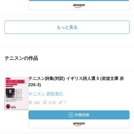
もっと見る
テニスンの作品
テニスン詩集(対訳) イギリス詩人選 5 (岩波文庫 赤
226-3)
テニスン 西前美巳
164
3.33
7