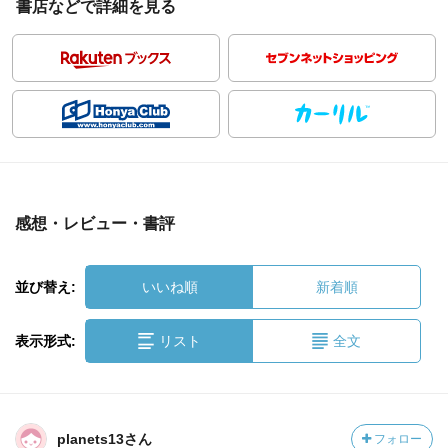
書店などで詳細を見る
感想・レビュー・書評
並び替え:
いいね順
新着順
表示形式:
リスト
全文
planets13さん
フォロー