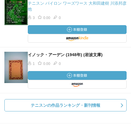
テニスン バイロン ワーズワース 大和田建樹 川添邦彦
他
3
0.00
0
イノック・アーデン (1948年) (岩波文庫)
1
0.00
0
テニスンの作品ランキング・新刊情報