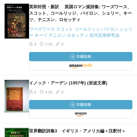
英和対照・新訳 英国ロマン派詩集: ワーズワース、
スコット、コールリッジ、バイロン、シェリー、キー
ツ、テニスン、ロセッティ
ワーズワース スコット コールリッジ バイロン シェリ
ー キーツ テニスン ロセッティ 近代芸術研究会
8
0.00
0
イノック・アーデン (1957年) (岩波文庫)
6
4.00
0
世界翻訳詩集3 イギリス・アメリカ編＜注釈付＞