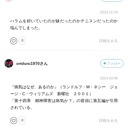
2023.12.24
ハラムを好いていたのが妹だったのかテニスンだったのか
悩んでしまった。
0
詳細をみる
oriduru1970さん
フォロー
2014.03.09
『病気はなぜ、あるのか』（ランドルフ・M・ネシー ジョ
ージ・C・ウィリアムズ 新曜社 ２００１）
「第十四章 精神障害は病気か？」の冒頭に第五編が引用
されている。
0
詳細をみる