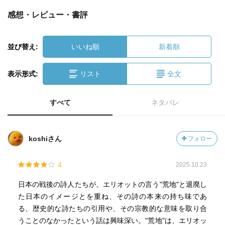
感想・レビュー・書評
並び替え:
いいね順
新着順
表示形式:
リスト
全文
すべて
ネタバレ
koshiさん
フォロー
4
2025.10.23
日本の戦後の詩人たちが、エリオットの言う"荒地"と退廃し
た日本のイメージとを重ね、その詩の本来の持ち味であ
る、歴史的な詩たちの引用や、その宗教的な意味を取り合
うことのなかったという話は興味深い。"荒地"は、エリオッ