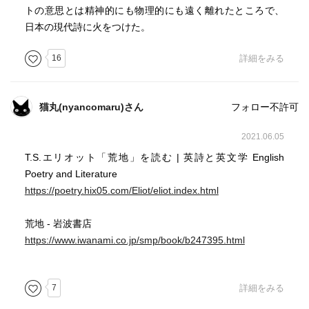
トの意思とは精神的にも物理的にも遠く離れたところで、
日本の現代詩に火をつけた。
16
詳細をみる
猫丸(nyancomaru)さん
フォロー不許可
2021.06.05
T.S.エリオット「荒地」を読む | 英詩と英文学 English
Poetry and Literature
https://poetry.hix05.com/Eliot/eliot.index.html
荒地 - 岩波書店
https://www.iwanami.co.jp/smp/book/b247395.html
7
詳細をみる