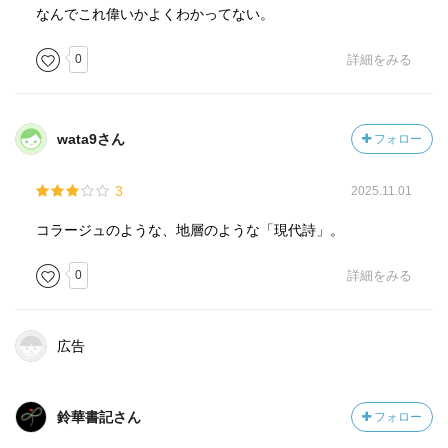
なんでこれ偉いかよくわかってない。
0
詳細をみる
wata9さん
フォロー
3
2025.11.01
コラージュのような、地層のような「現代詩」。
0
詳細をみる
広告
鈴華書記さん
フォロー