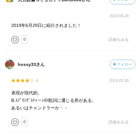
2019.06.29
2019年6月29日に紹介されました！
0
詳細をみる
hossy33さん
フォロー
4
2014.03.30
表現が現代的。
B.ｽﾌﾟﾘﾝｸﾞｽﾃｨーﾝの歌詞に通じる所がある。
あるいはチャンドラーか・・
0
詳細をみる