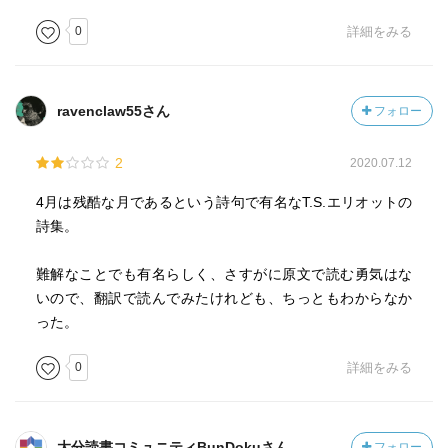
0
詳細をみる
ravenclaw55さん
フォロー
2
2020.07.12
4月は残酷な月であるという詩句で有名なT.S.エリオットの
詩集。
難解なことでも有名らしく、さすがに原文で読む勇気はな
いので、翻訳で読んでみたけれども、ちっともわからなか
った。
0
詳細をみる
大分読書コミュニティBunDokuさん
フォロー