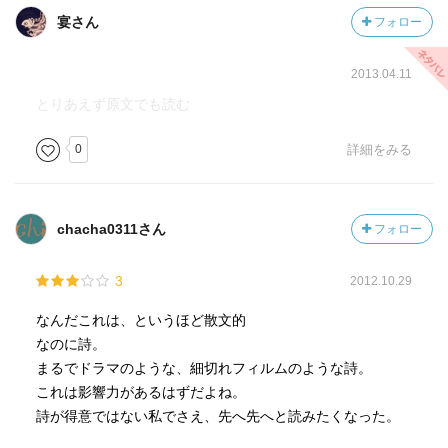
宴さん
フォロー
2013.04.11
とりあえず原文でも読む
0
詳細をみる
chacha0311さん
フォロー
3
2012.10.29
なんだこれは、というほど散文的
なのに詩。
まるでドラマのような、細切れフィルムのような詩。
これは影響力があるはずだよね。
詩が得意ではない私でさえ、先へ先へと読みたくなった。