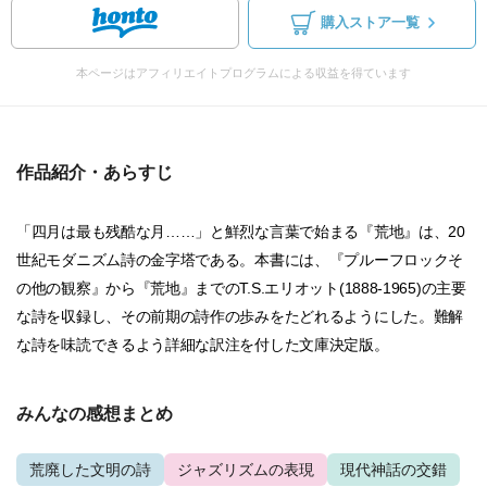
購入ストア一覧
本ページはアフィリエイトプログラムによる収益を得ています
作品紹介・あらすじ
「四月は最も残酷な月……」と鮮烈な言葉で始まる『荒地』は、20
世紀モダニズム詩の金字塔である。本書には、『プルーフロックそ
の他の観察』から『荒地』までのT.S.エリオット(1888-1965)の主要
な詩を収録し、その前期の詩作の歩みをたどれるようにした。難解
な詩を味読できるよう詳細な訳注を付した文庫決定版。
みんなの感想まとめ
荒廃した文明の詩
ジャズリズムの表現
現代神話の交錯