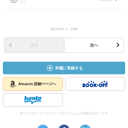
全21件中 1 - 20件
戻る
次へ
本棚に登録する
Amazon 詳細ページへ
本ページはアフィリエイトプログラムによる収益を得ています