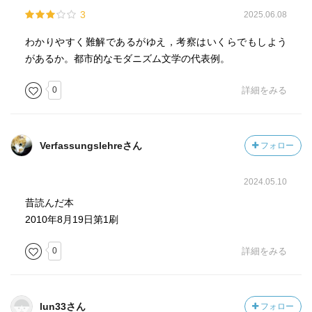
3
2025.06.08
わかりやすく難解であるがゆえ，考察はいくらでもしよう
があるか。都市的なモダニズム文学の代表例。
0
詳細をみる
Verfassungslehreさん
フォロー
2024.05.10
昔読んだ本
2010年8月19日第1刷
0
詳細をみる
lun33さん
フォロー