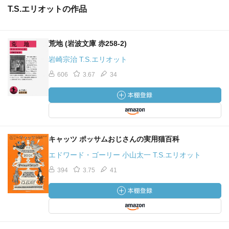
T.S.エリオットの作品
荒地 (岩波文庫 赤258-2)
岩崎宗治 T.S.エリオット
606
3.67
34
キャッツ ポッサムおじさんの実用猫百科
エドワード・ゴーリー 小山太一 T.S.エリオット
394
3.75
41