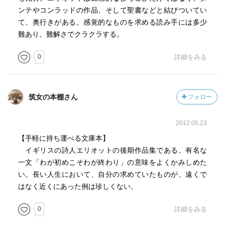
ンテやコンラッドの作品、そして聖書などと結びついてい
て、奥行きがある。感覚的なものを求める読み手には多少
難あり。難解さでクラクラする。
0
詳細をみる
筑女の本棚さん
フォロー
2012.05.23
【手軽に持ち運べる文庫本】
イギリスの詩人エリオットの後期作品集である。有名な
一文「わが初めこそわが終わり」の意味をよくかみしめた
い。長い人生において、自分の求めていたものが、遠くで
はなく近くにあった例は珍しくない。
0
詳細をみる