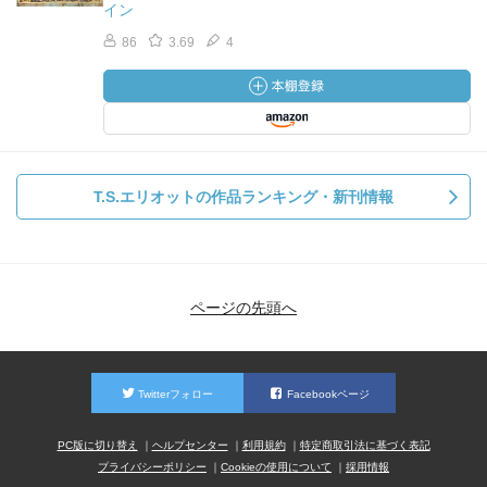
イン
86
3.69
4
T.S.エリオットの作品ランキング・新刊情報
ページの先頭へ
Twitterフォロー
Facebookページ
PC版に切り替え
ヘルプセンター
利用規約
特定商取引法に基づく表記
プライバシーポリシー
Cookieの使用について
採用情報