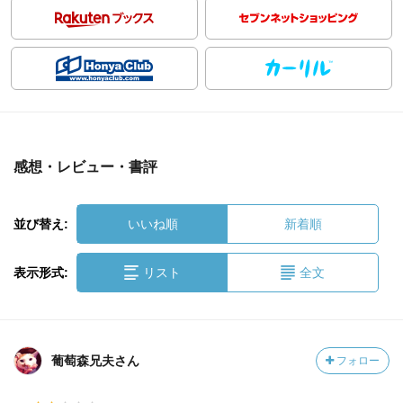
感想・レビュー・書評
並び替え:
いいね順
新着順
表示形式:
リスト
全文
葡萄森兄夫さん
フォロー