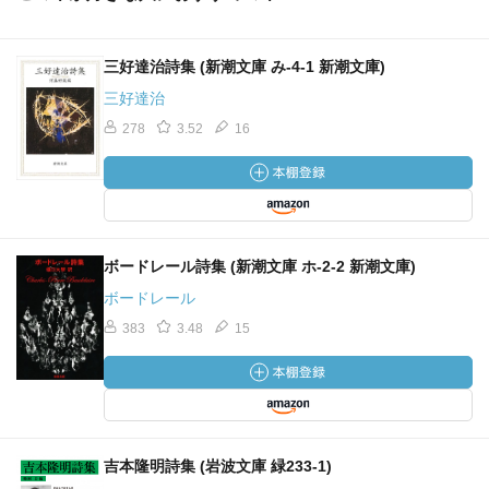
三好達治詩集 (新潮文庫 み-4-1 新潮文庫)
三好達治
278
3.52
16
ボードレール詩集 (新潮文庫 ホ-2-2 新潮文庫)
ボードレール
383
3.48
15
吉本隆明詩集 (岩波文庫 緑233-1)