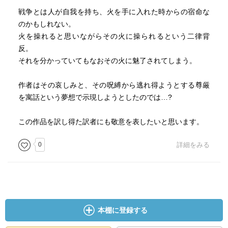
戦争とは人が自我を持ち、火を手に入れた時からの宿命な
のかもしれない。
火を操れると思いながらその火に操られるという二律背
反。
それを分かっていてもなおその火に魅了されてしまう。
作者はその哀しみと、その呪縛から逃れ得ようとする尊厳
を寓話という夢想で示現しようとしたのでは…?
この作品を訳し得た訳者にも敬意を表したいと思います。
0
詳細をみる
本棚に登録する