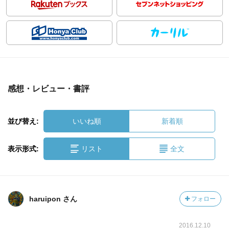
感想・レビュー・書評
並び替え:
いいね順
新着順
表示形式:
リスト
全文
haruipon さん
フォロー
2016.12.10