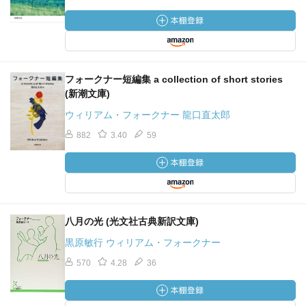
フォークナー短編集 a collection of short stories
(新潮文庫)
ウィリアム・フォークナー 龍口直太郎
882
3.40
59
八月の光 (光文社古典新訳文庫)
黒原敏行 ウィリアム・フォークナー
570
4.28
36