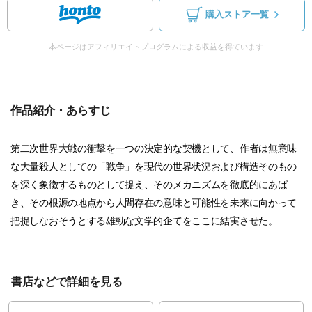
購入ストア一覧
本ページはアフィリエイトプログラムによる収益を得ています
作品紹介・あらすじ
第二次世界大戦の衝撃を一つの決定的な契機として、作者は無意味
な大量殺人としての「戦争」を現代の世界状況および構造そのもの
を深く象徴するものとして捉え、そのメカニズムを徹底的にあば
き、その根源の地点から人間存在の意味と可能性を未来に向かって
把捉しなおそうとする雄勁な文学的企てをここに結実させた。
書店などで詳細を見る