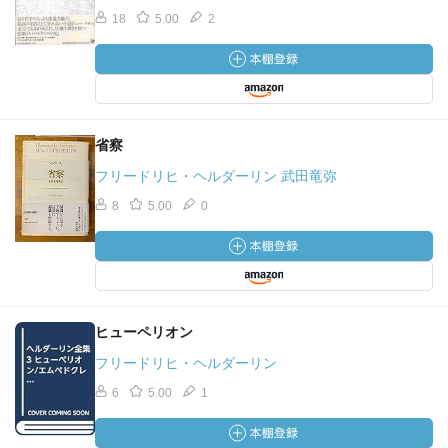
18
5.00
2
省察
フリードリヒ・ヘルダーリン 武田竜弥
8
5.00
0
ヒューペリオン
フリードリヒ・ヘルダーリン
6
5.00
1