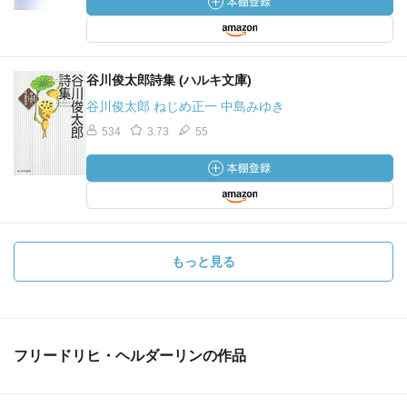
谷川俊太郎詩集 (ハルキ文庫)
谷川俊太郎 ねじめ正一 中島みゆき
534
3.73
55
もっと見る
フリードリヒ・ヘルダーリンの作品