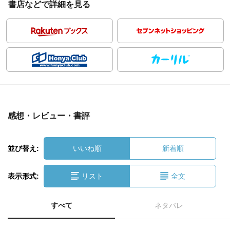
書店などで詳細を見る
感想・レビュー・書評
並び替え:
いいね順
新着順
表示形式:
リスト
全文
すべて
ネタバレ