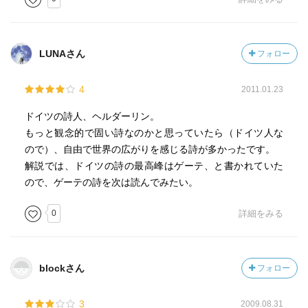
LUNAさん
フォロー
4
2011.01.23
ドイツの詩人、ヘルダーリン。
もっと観念的で固い詩なのかと思っていたら（ドイツ人な
ので）、自由で世界の広がりを感じる詩が多かったです。
解説では、ドイツの詩の最高峰はゲーテ、と書かれていた
ので、ゲーテの詩を次は読んでみたい。
0
詳細をみる
blockさん
フォロー
3
2009.08.31