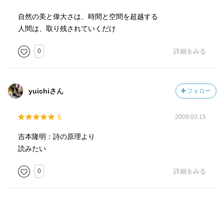
自然の美と偉大さは、時間と空間を超越する
人間は、取り残されていくだけ
0
詳細をみる
yuichiさん
フォロー
5
2009.03.15
吉本隆明：詩の原理より
読みたい
0
詳細をみる