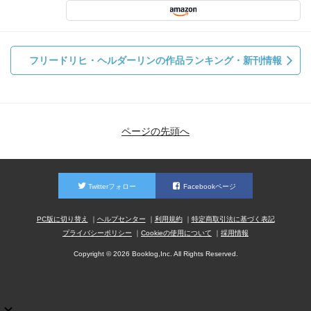
フリードリヒ・ヘルダーリンの作品ランキング・新刊情報
ページの先頭へ
Twitterフォロー
Facebookページ
PC版に切り替え
ヘルプセンター
利用規約
特定商取引法に基づく表記
プライバシーポリシー
Cookieの使用について
採用情報
Copyright © 2026 Booklog,Inc. All Rights Reserved.