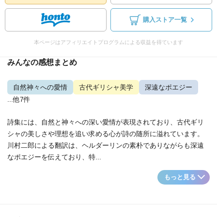
購入ストア一覧
本ページはアフィリエイトプログラムによる収益を得ています
みんなの感想まとめ
自然神々への愛情
古代ギリシャ美学
深遠なポエジー
...他7件
詩集には、自然と神々への深い愛情が表現されており、古代ギリ
シャの美しさや理想を追い求める心が詩の随所に溢れています。
川村二郎による翻訳は、ヘルダーリンの素朴でありながらも深遠
なポエジーを伝えており、特...
もっと見る