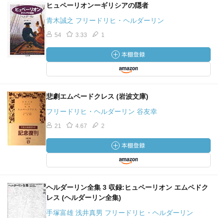
ヒュペーリオンーギリシアの隠者
青木誠之 フリードリヒ・ヘルダーリン
54
3.33
1
悲劇エムペードクレス (岩波文庫)
フリードリヒ・ヘルダーリン 谷友幸
21
4.67
2
ヘルダーリン全集 3 収録:ヒュペーリオン エムペドク
レス (ヘルダーリン全集)
手塚富雄 浅井真男 フリードリヒ・ヘルダーリン