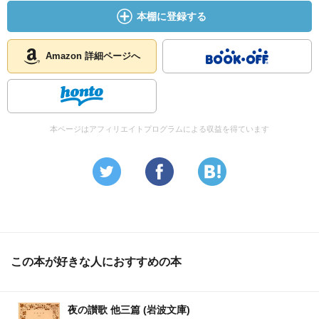
本棚に登録する
Amazon 詳細ページへ
本ページはアフィリエイトプログラムによる収益を得ています
この本が好きな人におすすめの本
夜の讃歌 他三篇 (岩波文庫)